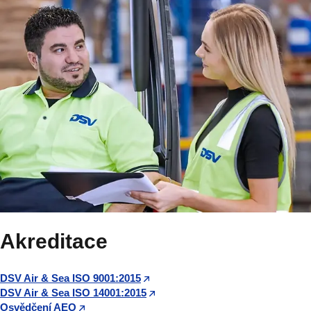
Akreditace
DSV Air & Sea ISO 9001:2015
DSV Air & Sea ISO 14001:2015
Osvědčení AEO