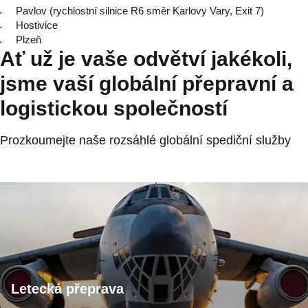
Pavlov (rychlostní silnice R6 směr Karlovy Vary, Exit 7)
Hostivice
Plzeň
Ať už je vaše odvětví jakékoli,
jsme vaší globální přepravní a
logistickou společností
Prozkoumejte naše rozsáhlé globální spediční služby
Letecká přeprava