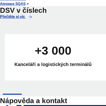
Atestace SQAS
DSV v číslech
Přečtěte si víc
+3 000
Kanceláří a logistických terminálů
Nápověda a kontakt