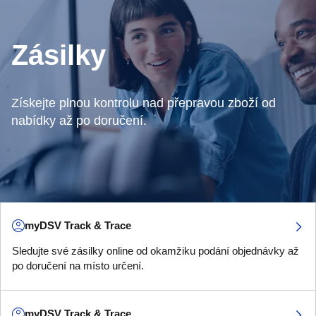
Zásilky
Získejte plnou kontrolu nad přepravou zboží od
nabídky až po doručení.
myDSV Track & Trace
Sledujte své zásilky online od okamžiku podání objednávky až
po doručení na místo určení.
myDSV Track & Trace