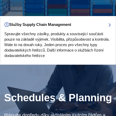
Služby Supply Chain Management
Spravujte všechny zásilky, produkty a související součásti
pouze na základě výjimek. Visibilita, přizpůsobivost a kontrola.
Máte to na dosah ruky. Jeden proces pro všechny typy
dodavatelských řetězců. Další informace o službách řízení
dodavatelského řetězce
Schedules & Planning
Plánujte dopředu díky aktuálním jízdním řádům a