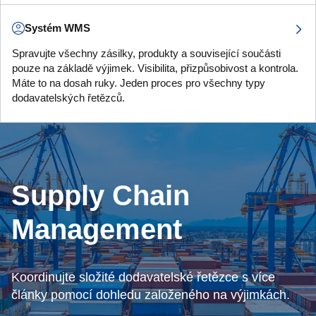
Systém WMS
Spravujte všechny zásilky, produkty a související součásti
pouze na základě výjimek. Visibilita, přizpůsobivost a kontrola.
Máte to na dosah ruky. Jeden proces pro všechny typy
dodavatelských řetězců.
Supply Chain
Management
Koordinujte složité dodavatelské řetězce s více
články pomocí dohledu založeného na výjimkách.