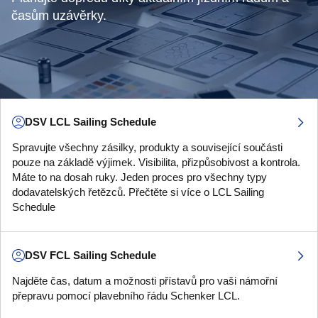
časům uzávěrky.
DSV LCL Sailing Schedule
Spravujte všechny zásilky, produkty a související součásti
pouze na základě výjimek. Visibilita, přizpůsobivost a kontrola.
Máte to na dosah ruky. Jeden proces pro všechny typy
dodavatelských řetězců. Přečtěte si více o LCL Sailing
Schedule
DSV FCL Sailing Schedule
Najděte čas, datum a možnosti přístavů pro vaši námořní
přepravu pomocí plavebního řádu Schenker LCL.