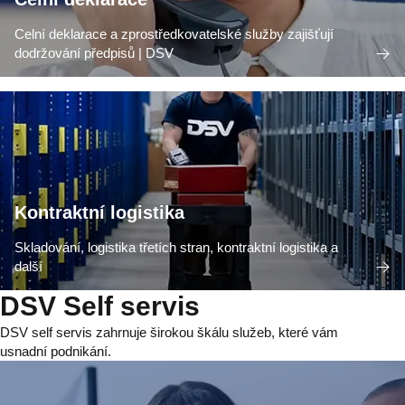
Celní deklarace a zprostředkovatelské služby zajišťují
dodržování předpisů | DSV
Kontraktní logistika
Skladování, logistika třetích stran, kontraktní logistika a
další
DSV Self servis
DSV self servis zahrnuje širokou škálu služeb, které vám
usnadní podnikání.