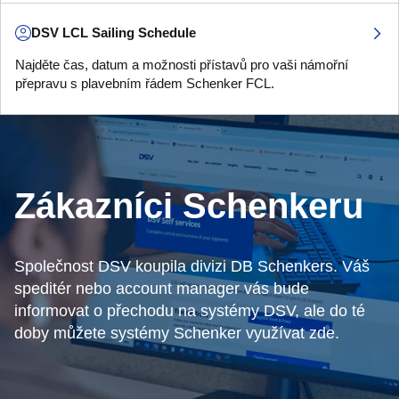
DSV LCL Sailing Schedule
Najděte čas, datum a možnosti přístavů pro vaši námořní
přepravu s plavebním řádem Schenker FCL.
Zákazníci Schenkeru
Společnost DSV koupila divizi DB Schenkers. Váš
speditér nebo account manager vás bude
informovat o přechodu na systémy DSV, ale do té
doby můžete systémy Schenker využívat zde.