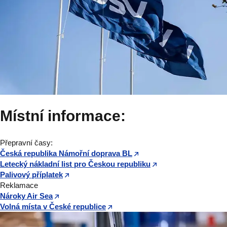
Místní informace:
Přepravní časy:
Česká republika Námořní doprava BL
Letecký nákladní list pro Českou republiku
Palivový příplatek
Reklamace
Nároky Air Sea
Volná místa v České republice