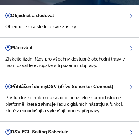
Objednat a sledovat
Objednejte si a sledujte své zásilky
Plánování
Získejte jízdní řády pro všechny dostupné obchodní trasy v
naší rozsáhlé evropské síti pozemní dopravy.
Přihlášení do myDSV (dříve Schenker Connect)
Přístup ke komplexní a snadno použitelné samoobslužné
platformě, která zahrnuje řadu digitálních nástrojů a funkcí,
které zjednodušují a vylepšují proces přepravy.
DSV FCL Sailing Schedule