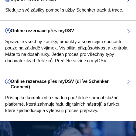
Sledujte své zásilky pomocí služby Schenker track & trace.
Online rezervace přes myDSV
Spravujte všechny zásilky, produkty a související součásti
pouze na základě výjimek. Visibilita, přizpůsobivost a kontrola.
Máte to na dosah ruky. Jeden proces pro všechny typy
dodavatelských řetězců. Přečtěte si více o myDSV
Online rezervace přes myDSV (dříve Schenker
Connect)
Přístup ke komplexní a snadno použitelné samoobslužné
platformě, která zahrnuje řadu digitálních nástrojů a funkcí,
které zjednodušují a vylepšují proces přepravy.