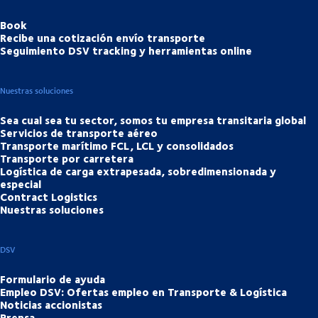
Book
Recibe una cotización envío transporte
Seguimiento DSV tracking y herramientas online
Nuestras soluciones
Sea cual sea tu sector, somos tu empresa transitaria global
Servicios de transporte aéreo
Transporte marítimo FCL, LCL y consolidados
Transporte por carretera
Logística de carga extrapesada, sobredimensionada y
especial
Contract Logistics
Nuestras soluciones
DSV
Formulario de ayuda
Empleo DSV: Ofertas empleo en Transporte & Logística
Noticias accionistas
Prensa