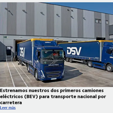
Estrenamos nuestros dos primeros camiones
eléctricos (BEV) para transporte nacional por
carretera
Estrenamos nuestros dos primeros camiones eléctricos (BEV) pa
Leer más