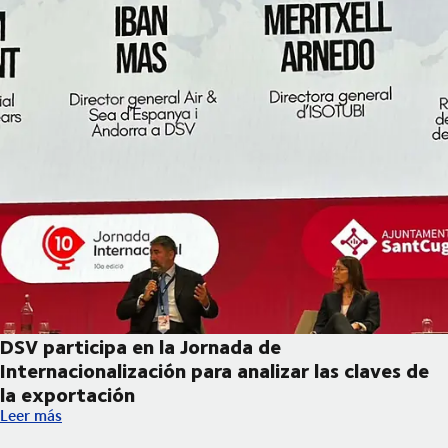
DSV participa en la Jornada de
Internacionalización para analizar las claves de
la exportación
DSV participa en la Jornada de Internacionalización para analiza
Leer más