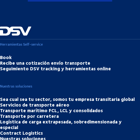
Herramientas Self-service
Book
Recibe una cotización envío transporte
Seguimiento DSV tracking y herramientas online
Nuestras soluciones
Sea cual sea tu sector, somos tu empresa transitaria global
Servicios de transporte aéreo
Transporte marítimo FCL, LCL y consolidados
Transporte por carretera
Logística de carga extrapesada, sobredimensionada y
especial
Contract Logistics
Nuestras soluciones