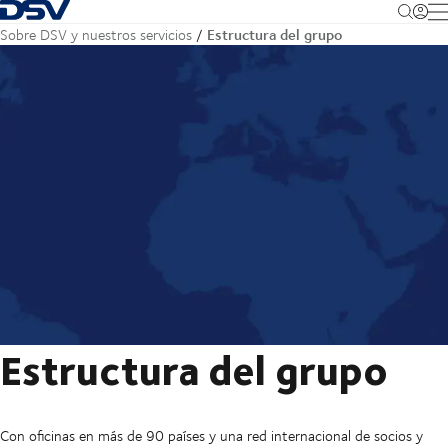
Volver a la página de inicio
M
Estructura del grupo
Sobre DSV y nuestros servicios
Estructura del grupo
Con oficinas en más de 90 países y una red internacional de socios y