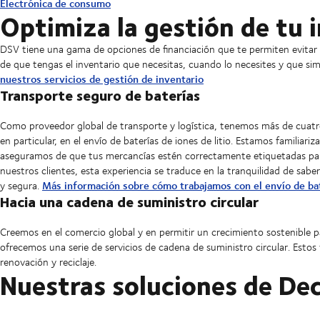
Electrónica de consumo
Optimiza la gestión de tu 
DSV tiene una gama de opciones de financiación que te permiten evitar 
de que tengas el inventario que necesitas, cuando lo necesites y que s
nuestros servicios de gestión de inventario
Transporte seguro de baterías
Como proveedor global de transporte y logística, tenemos más de cuatro 
en particular, en el envío de baterías de iones de litio. Estamos familiar
aseguramos de que tus mercancías estén correctamente etiquetadas para 
nuestros clientes, esta experiencia se traduce en la tranquilidad de sa
Más información sobre cómo trabajamos con el envío de bat
y segura.
Hacia una cadena de suministro circular
Creemos en el comercio global y en permitir un crecimiento sostenible pa
ofrecemos una serie de servicios de cadena de suministro circular. Estos v
renovación y reciclaje.
Nuestras soluciones de Dec