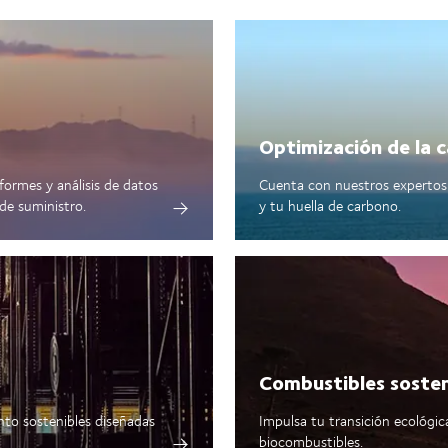
Optimización de la 
formes y análisis de datos
Cuenta con nuestros expertos 
de suministro.
y tu huella de carbono.
Combustibles sosten
nto sostenibles diseñadas
Impulsa tu transición ecológic
biocombustibles.