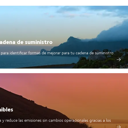
cadena de suministro
para identificar formas de mejorar para tu cadena de suministro
ibles
a y reduce las emisiones sin cambios operacionales gracias a los