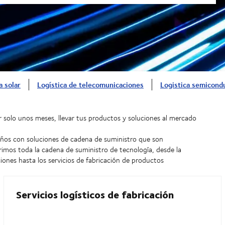
 solar
Logística de telecomunicaciones
Logistica semicond
r solo unos meses, llevar tus productos y soluciones al mercado
ños con soluciones de cadena de suministro que son
brimos toda la cadena de suministro de tecnología, desde la
iones hasta los servicios de fabricación de productos
Servicios logísticos de fabricación