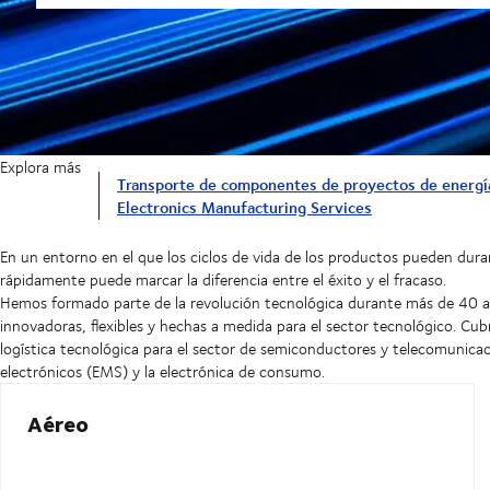
Explora más
Transporte de componentes de proyectos de energía
Electronics Manufacturing Services
En un entorno en el que los ciclos de vida de los productos pueden dura
rápidamente puede marcar la diferencia entre el éxito y el fracaso.
Hemos formado parte de la revolución tecnológica durante más de 40 a
innovadoras, flexibles y hechas a medida para el sector tecnológico. Cu
logística tecnológica para el sector de semiconductores y telecomunicac
electrónicos (EMS) y la electrónica de consumo.
Aéreo