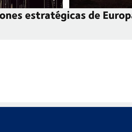
iones estratégicas de Europ
0