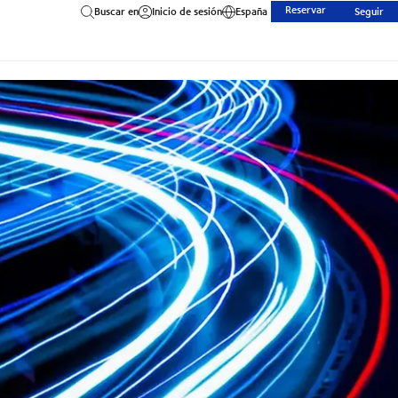
Reservar
Buscar en
Inicio de sesión
España
Seguir