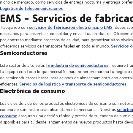
nicho de mercado, como servicios de entrega nocturna y entrega prefer
Logística de telecomunicaciones
EMS - Servicios de fabrica
servicios de fabricación electrónica, o EMS
Trabajando con
, debes sa
necesarios para ensamblar, consolidar y enviar tus productos. Ofrecemos
por contrato mediante procesos de calidad, para garantizar altos nivele
Servicios d
ofrecemos servicios de transporte fiables en todo el mundo.
Semiconductores
la industria de semiconductores
Este sector de alto valor,
, requiere tr
tu equipo con todo lo que necesitéis para poner en marcha tu negocio de
de semiconductores hasta instalaciones de almacenamiento con control 
Servicios de logística y transporte de semiconductores
eficientes.
Electrónica de consumo
Los ciclos de vida de los productos electrónicos de consumo son notoria
solucion
cadena de suministro sean absolutamente necesarias. Nuestras
consumo
aseguran una gestión rápida y precisa de tu cadena de sumini
disponibles para ti, desde lanzamientos de nuevos productos hasta devolu