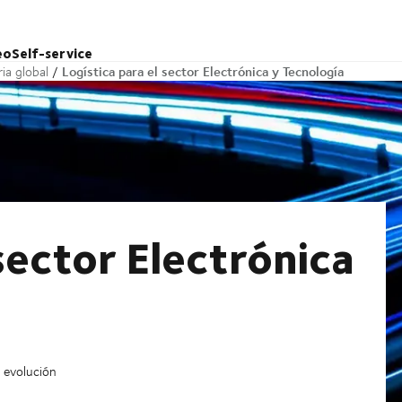
eo
Self-service
Logística para el sector Electrónica y Tecnología
ia global
 sector Electrónica
 evolución