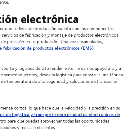
ente.
ción electrónica
ber que tu línea de producción cuenta con los componentes
 servicios de fabricación y montaje de productos electrónicos
s de precisión en tu producción. Una vez ensamblados,
e fabricación de productos electrónicos (EMS)
ansporte y logística de alto rendimiento. Te damos apoyo a ti y a
 semiconductores, desde la logística para construir una fábrica
de temperatura de alta seguridad y soluciones de transporte
mente cortos, lo que hace que la velocidad y la precisión en su
es de logística y transporte para productos electrónicos de
stro para que puedas aprovechar todas las oportunidades
ciones y reciclaje eficientes.