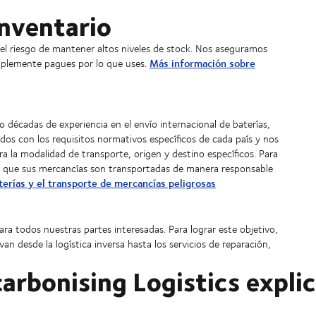
inventario
el riesgo de mantener altos niveles de stock. Nos aseguramos
Más información sobre
implemente pagues por lo que uses.
décadas de experiencia en el envío internacional de baterías,
izados con los requisitos normativos específicos de cada país y nos
la modalidad de transporte, origen y destino específicos. Para
ber que sus mercancías son transportadas de manera responsable
erías y el transporte de mercancías peligrosas
ra todos nuestras partes interesadas. Para lograr este objetivo,
an desde la logística inversa hasta los servicios de reparación,
arbonising Logistics expli