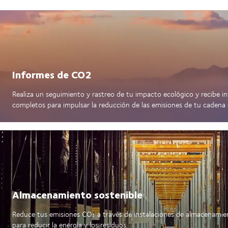
Informes de CO2
Realiza un seguimiento y rastreo de tu impacto ecológico y recibe in
completos para impulsar la reducción de las emisiones de tu cadena 
Almacenamiento sostenible
Reduce tus emisiones CO₂ a través de instalaciones de almacenamie
para reducir la energía y los residuos.