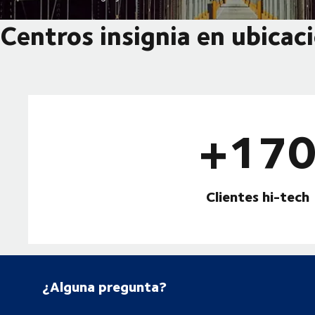
Centros insignia en ubicac
+17
Clientes hi-tech
¿Alguna pregunta?