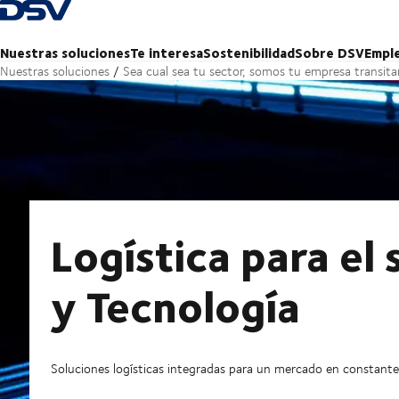
Volver a la página de inicio
Nuestras soluciones
Te interesa
Sostenibilidad
Sobre DSV
Empl
Nuestras soluciones
Sea cual sea tu sector, somos tu empresa transitar
Logística para el
y Tecnología
Soluciones logísticas integradas para un mercado en constante