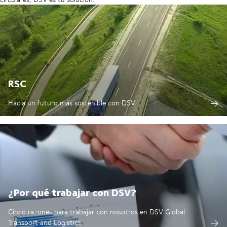
RSC
Hacia un futuro más sostenible con DSV
¿Por qué trabajar con DSV?
Cinco razones para trabajar con nosotros en DSV Global
Transport and Logistics