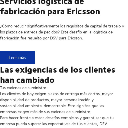
Servicios logística de
fabricación para Ericsson
¿Cómo reducir significativamente los requisitos de capital de trabajo y
los plazos de entrega de pedidos? Este desafío en la logística de
fabricación fue resuelto por DSV para Ericsson.
Servicios logística de fabricación para Ericsson
Leer más
Las exigencias de los clientes
han cambiado
Tus cadenas de suministro
Los clientes de hoy exigen plazos de entrega más cortos, mayor
disponibilidad de productos, mayor personalización y
sostenibilidad ambiental demostrable. Esto significa que las
empresas exigen más de sus cadenas de suministro.
Para hacer frente a estos desafíos complejos y garantizar que tu
empresa pueda superar las expectativas de tus clientes, DSV