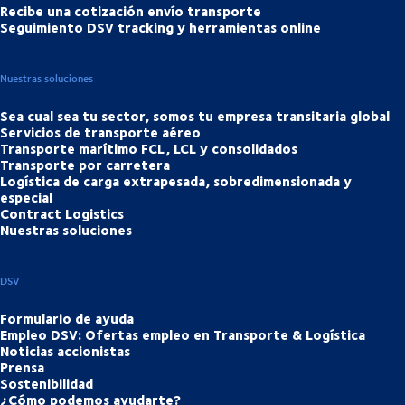
Recibe una cotización envío transporte
Seguimiento DSV tracking y herramientas online
Nuestras soluciones
Sea cual sea tu sector, somos tu empresa transitaria global
Servicios de transporte aéreo
Transporte marítimo FCL, LCL y consolidados
Transporte por carretera
Logística de carga extrapesada, sobredimensionada y
especial
Contract Logistics
Nuestras soluciones
DSV
Formulario de ayuda
Empleo DSV: Ofertas empleo en Transporte & Logística
Noticias accionistas
Prensa
Sostenibilidad
¿Cómo podemos ayudarte?