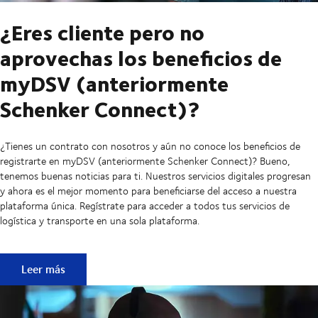
¿Eres cliente pero no
aprovechas los beneficios de
myDSV (anteriormente
Schenker Connect)?
¿Tienes un contrato con nosotros y aún no conoce los beneficios de
registrarte en myDSV (anteriormente Schenker Connect)? Bueno,
tenemos buenas noticias para ti. Nuestros servicios digitales progresan
y ahora es el mejor momento para beneficiarse del acceso a nuestra
plataforma única. Regístrate para acceder a todos tus servicios de
logística y transporte en una sola plataforma.
¿Eres cliente pero no aprovechas los beneficios de myDSV
Leer más