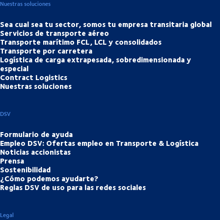
Nuestras soluciones
Sea cual sea tu sector, somos tu empresa transitaria global
Servicios de transporte aéreo
Transporte marítimo FCL, LCL y consolidados
Transporte por carretera
Logística de carga extrapesada, sobredimensionada y
especial
Contract Logistics
Nuestras soluciones
DSV
Formulario de ayuda
Empleo DSV: Ofertas empleo en Transporte & Logística
Noticias accionistas
Prensa
Sostenibilidad
¿Cómo podemos ayudarte?
Reglas DSV de uso para las redes sociales
Legal