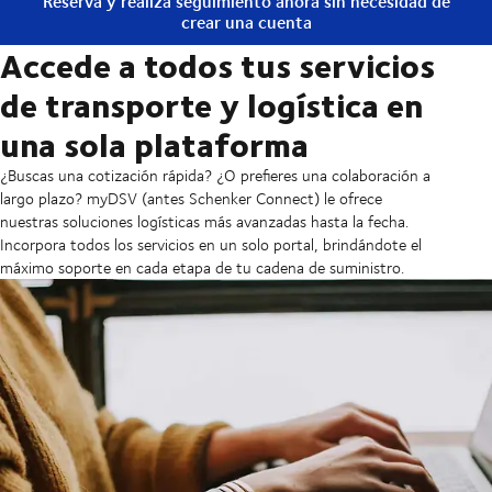
Reserva y realiza seguimiento ahora sin necesidad de
crear una cuenta
Accede a todos tus servicios
de transporte y logística en
una sola plataforma
¿Buscas una cotización rápida? ¿O prefieres una colaboración a
largo plazo? myDSV (antes Schenker Connect) le ofrece
nuestras soluciones logísticas más avanzadas hasta la fecha.
Incorpora todos los servicios en un solo portal, brindándote el
máximo soporte en cada etapa de tu cadena de suministro.