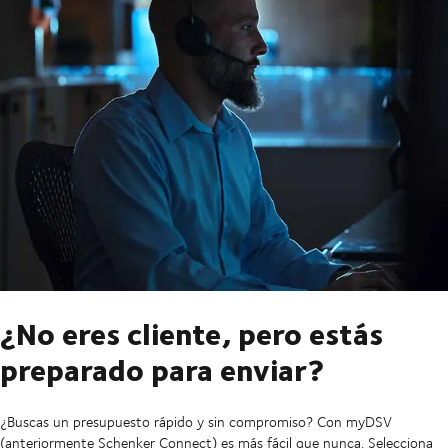
¿No eres cliente, pero estás
preparado para enviar?
¿Buscas un presupuesto rápido y sin compromiso? Con myDSV
(anteriormente Schenker Connect) es más fácil que nunca. Selecciona