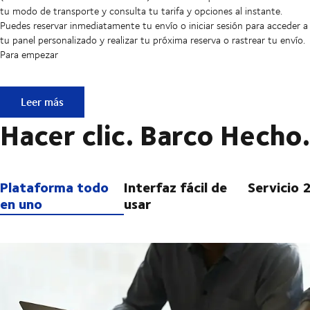
tu modo de transporte y consulta tu tarifa y opciones al instante.
Puedes reservar inmediatamente tu envío o iniciar sesión para acceder a
tu panel personalizado y realizar tu próxima reserva o rastrear tu envío.
Para empezar
¿No eres cliente, pero estás preparado para enviar?
Leer más
Hacer clic. Barco Hecho.
Plataforma todo
Interfaz fácil de
Servicio 
en uno
usar