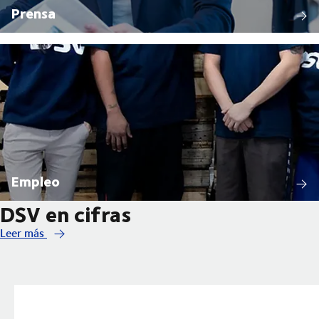
Prensa
Empleo
DSV en cifras
Leer más