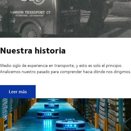
Nuestra historia
Medio siglo de experiencia en transporte, y esto es solo el principio.
Analicemos nuestro pasado para comprender hacia dónde nos dirigimos.
Nuestra historia
Leer más