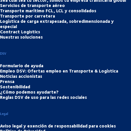
Sea cual sea tu sector, somos tu empresa transitaria global
Servicios de transporte aéreo
Transporte marítimo FCL, LCL y consolidados
Transporte por carretera
Logística de carga extrapesada, sobredimensionada y
especial
Contract Logistics
Nuestras soluciones
DSV
Formulario de ayuda
Empleo DSV: Ofertas empleo en Transporte & Logística
Noticias accionistas
Prensa
Sostenibilidad
¿Cómo podemos ayudarte?
Reglas DSV de uso para las redes sociales
Legal
Aviso legal y exención de responsabilidad para cookies