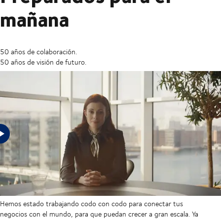
mañana
50 años de colaboración.
50 años de visión de futuro.
En un mundo incierto, las empresas necesitan cadenas de
suministro preparadas para cualquier eventualidad, y eso es lo
que hemos proporcionado a nuestros clientes durante más de
medio siglo. Sin importar tu sector. Sin importar tu tamaño.
Hemos estado trabajando codo con codo para conectar tus
negocios con el mundo, para que puedan crecer a gran escala. Ya