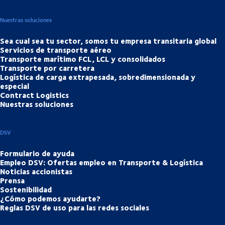
Nuestras soluciones
Sea cual sea tu sector, somos tu empresa transitaria global
Servicios de transporte aéreo
Transporte marítimo FCL, LCL y consolidados
Transporte por carretera
Logística de carga extrapesada, sobredimensionada y
especial
Contract Logistics
Nuestras soluciones
DSV
Formulario de ayuda
Empleo DSV: Ofertas empleo en Transporte & Logística
Noticias accionistas
Prensa
Sostenibilidad
¿Cómo podemos ayudarte?
Reglas DSV de uso para las redes sociales