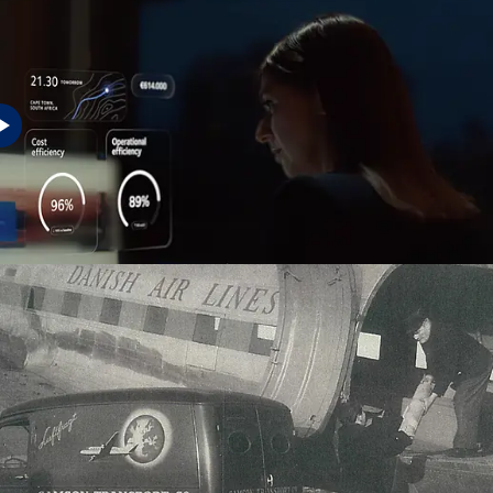
El éxito de mañana requiere un futuro sin obstáculos.