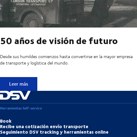
50 años de visión de futuro
Desde sus humildes comienzos hasta convertirse en la mayor empresa
de transporte y logística del mundo.
50 años de visión de futuro
Leer más
Herramientas Self-service
Book
Recibe una cotización envío transporte
Seguimiento DSV tracking y herramientas online