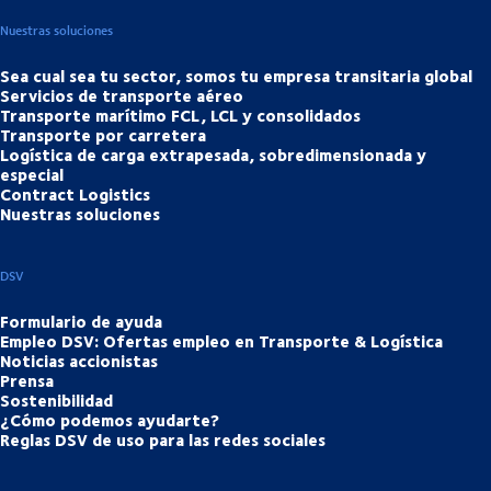
Nuestras soluciones
Sea cual sea tu sector, somos tu empresa transitaria global
Servicios de transporte aéreo
Transporte marítimo FCL, LCL y consolidados
Transporte por carretera
Logística de carga extrapesada, sobredimensionada y
especial
Contract Logistics
Nuestras soluciones
DSV
Formulario de ayuda
Empleo DSV: Ofertas empleo en Transporte & Logística
Noticias accionistas
Prensa
Sostenibilidad
¿Cómo podemos ayudarte?
Reglas DSV de uso para las redes sociales