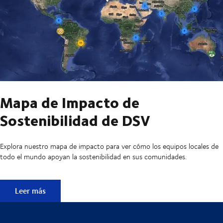
Mapa de Impacto de
Sostenibilidad de DSV
Explora nuestro mapa de impacto para ver cómo los equipos locales de
todo el mundo apoyan la sostenibilidad en sus comunidades.
Mapa de Impacto de Sostenibilidad de DSV
Leer más