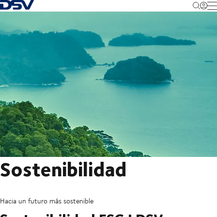
Volver a la página de inicio
M
Sostenibilidad
Hacia un futuro más sostenible