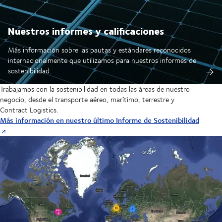
Nuestros informes y calificaciones
Más información sobre las pautas y estándares reconocidos
internacionalmente que utilizamos para nuestros informes de
sostenibilidad.
Trabajamos con la sostenibilidad en todas las áreas de nuestro
negocio, desde el transporte aéreo, marítimo, terrestre y
Contract Logistics.
Más información en nuestro último Informe de Sostenibilidad