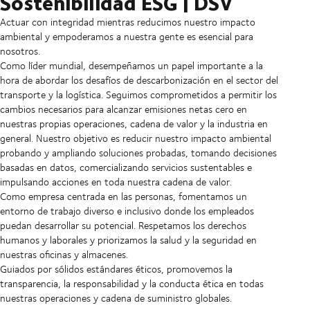
Sostenibilidad ESG | DSV
Actuar con integridad mientras reducimos nuestro impacto
ambiental y empoderamos a nuestra gente es esencial para
nosotros.
Como líder mundial, desempeñamos un papel importante a la
hora de abordar los desafíos de descarbonización en el sector del
transporte y la logística. Seguimos comprometidos a permitir los
cambios necesarios para alcanzar emisiones netas cero en
nuestras propias operaciones, cadena de valor y la industria en
general. Nuestro objetivo es reducir nuestro impacto ambiental
probando y ampliando soluciones probadas, tomando decisiones
basadas en datos, comercializando servicios sustentables e
impulsando acciones en toda nuestra cadena de valor.
Como empresa centrada en las personas, fomentamos un
entorno de trabajo diverso e inclusivo donde los empleados
puedan desarrollar su potencial. Respetamos los derechos
humanos y laborales y priorizamos la salud y la seguridad en
nuestras oficinas y almacenes.
Guiados por sólidos estándares éticos, promovemos la
transparencia, la responsabilidad y la conducta ética en todas
nuestras operaciones y cadena de suministro globales.