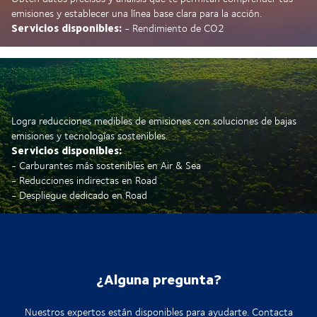
emisiones y establecer una línea base clara para la acción.
Servicios disponibles:
- Rendimiento de CO2
Logra reducciones medibles de emisiones con soluciones de bajas
emisiones y tecnologías sostenibles.
Servicios disponibles:
- Carburantes más sostenibles en Air & Sea
- Reducciones indirectas en Road
- Despliegue dedicado en Road
¿Alguna pregunta?
Nuestros expertos están disponibles para ayudarte. Contacta