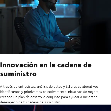
Innovación en la cadena de
suministro
A través de entrevistas, análisis de datos y talleres colaborativos,
identificamos y priorizamos colectivamente iniciativas de mejora,
creando un plan de desarrollo conjunto para ayudar a mejorar el
desempeño de tu cadena de suministro.