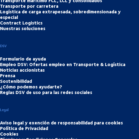
Transporte marítimo FCL, LCL y consolidados
Transporte por carretera
Logística de carga extrapesada, sobredimensionada y
especial
Contract Logistics
Nuestras soluciones
DSV
Formulario de ayuda
Empleo DSV: Ofertas empleo en Transporte & Logística
Noticias accionistas
Prensa
Sostenibilidad
¿Cómo podemos ayudarte?
Reglas DSV de uso para las redes sociales
Legal
Aviso legal y exención de responsabilidad para cookies
Política de Privacidad
Cookies