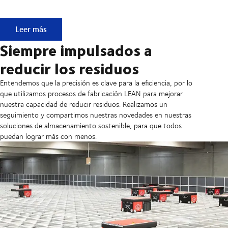
Reparación, reacondicionamiento, refabricación, reciclaje,
Leer más
Siempre impulsados a
reducir los residuos
Entendemos que la precisión es clave para la eficiencia, por lo
que utilizamos procesos de fabricación LEAN para mejorar
nuestra capacidad de reducir residuos. Realizamos un
seguimiento y compartimos nuestras novedades en nuestras
soluciones de almacenamiento sostenible, para que todos
puedan lograr más con menos.