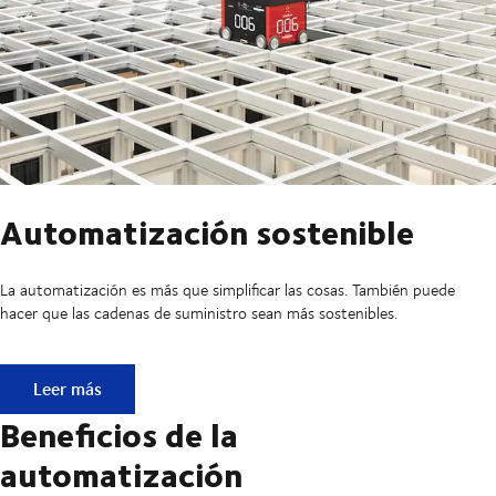
Automatización sostenible
La automatización es más que simplificar las cosas. También puede
hacer que las cadenas de suministro sean más sostenibles.
Automatización sostenible
Leer más
Beneficios de la
automatización