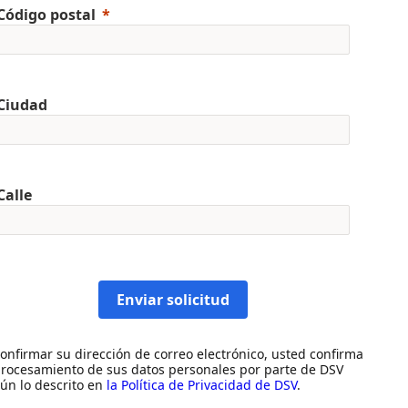
Código postal
Ciudad
Calle
Enviar solicitud
confirmar su dirección de correo electrónico, usted confirma
procesamiento de sus datos personales por parte de DSV
ún lo descrito en
la Política de Privacidad de DSV
.