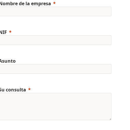
Nombre de la empresa
NIF
Asunto
Su consulta