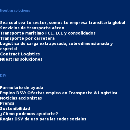
Nuestras soluciones
Sea cual sea tu sector, somos tu empresa transitaria global
Servicios de transporte aéreo
Transporte marítimo FCL, LCL y consolidados
Transporte por carretera
Logística de carga extrapesada, sobredimensionada y
especial
Contract Logistics
Nuestras soluciones
DSV
Formulario de ayuda
Empleo DSV: Ofertas empleo en Transporte & Logística
Noticias accionistas
Prensa
Sostenibilidad
¿Cómo podemos ayudarte?
Reglas DSV de uso para las redes sociales