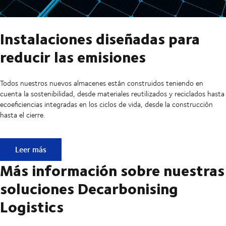
Instalaciones diseñadas para
reducir las emisiones
Todos nuestros nuevos almacenes están construidos teniendo en
cuenta la sostenibilidad, desde materiales reutilizados y reciclados hasta
ecoeficiencias integradas en los ciclos de vida, desde la construcción
hasta el cierre.
Instalaciones diseñadas para reducir las emisiones
Leer más
Más información sobre nuestras
soluciones Decarbonising
Logistics