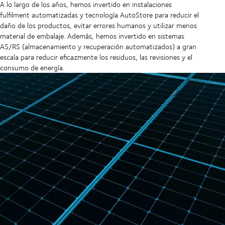
A lo largo de los años, hemos invertido en instalaciones
fulfilment automatizadas y tecnología AutoStore para reducir el
daño de los productos, evitar errores humanos y utilizar menos
material de embalaje. Además, hemos invertido en sistemas
AS/RS (almacenamiento y recuperación automatizados) a gran
escala para reducir eficazmente los residuos, las revisiones y el
consumo de energía.