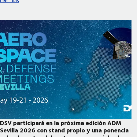
Leer más
DSV participará en la próxima edición ADM
Sevilla 2026 con stand propio y una ponencia