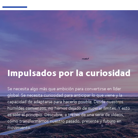
Impulsados por la curiosidad
Se necesita algo más que ambición para convertirse en líder
global. Se necesita curiosidad para anticipar lo que viene y la
capacidad de adaptarse para hacerlo posible. Desde nuestros
humildes comienzos, no hemos dejado de superar límites. Y esto
es solo el principio. Descubre, a través de una serie de vídeos,
cómo transformamos nuestro pasado, presente y futuro en
movimiento.