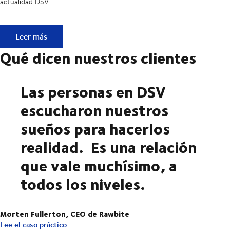
actualidad DSV
Newsletter DSV
Leer más
Qué dicen nuestros clientes
Las personas en DSV
escucharon nuestros
sueños para hacerlos
realidad. Es una relación
que vale muchísimo, a
todos los niveles.
Morten Fullerton, CEO de Rawbite
Lee el caso práctico