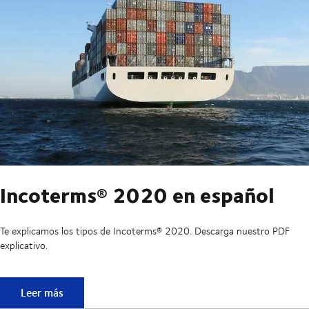
Incoterms® 2020 en español
Te explicamos los tipos de Incoterms® 2020. Descarga nuestro PDF
explicativo.
Incoterms® 2020 en español
Leer más