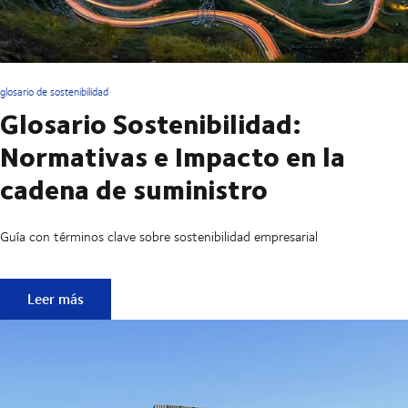
glosario de sostenibilidad
Glosario Sostenibilidad:
Normativas e Impacto en la
cadena de suministro
Guía con términos clave sobre sostenibilidad empresarial
Glosario Sostenibilidad: Normativas e Impacto en la cadena
Leer más