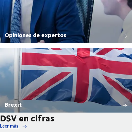
Opiniones de expertos
Brexit
DSV en cifras
Leer más