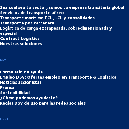
Sea cual sea tu sector, somos tu empresa transitaria global
Servicios de transporte aéreo
Transporte marítimo FCL, LCL y consolidados
Transporte por carretera
Logística de carga extrapesada, sobredimensionada y
especial
Contract Logistics
Nuestras soluciones
DSV
Formulario de ayuda
Empleo DSV: Ofertas empleo en Transporte & Logística
Noticias accionistas
Prensa
Sostenibilidad
¿Cómo podemos ayudarte?
Reglas DSV de uso para las redes sociales
Legal