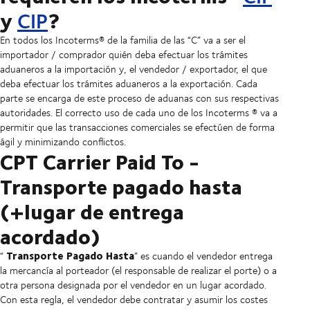
y
?
CIP
En todos los Incoterms® de la familia de las “C” va a ser el
importador / comprador quién deba efectuar los trámites
aduaneros a la importación y, el vendedor / exportador, el que
deba efectuar los trámites aduaneros a la exportación. Cada
parte se encarga de este proceso de aduanas con sus respectivas
autoridades. El correcto uso de cada uno de los Incoterms
®
va a
permitir que las transacciones comerciales se efectúen de forma
ágil y minimizando conflictos.
CPT Carrier Paid To -
Transporte pagado hasta
(+lugar de entrega
acordado)
Transporte Pagado Hasta
“
” es cuando el vendedor entrega
la mercancía al porteador (el responsable de realizar el porte) o a
otra persona designada por el vendedor en un lugar acordado.
Con esta regla, el vendedor debe contratar y asumir los costes