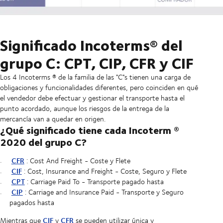
Significado Incoterms® del
grupo C: CPT, CIP, CFR y CIF
Los 4 Incoterms
®
de la familia de las "C"s tienen una carga de
obligaciones y funcionalidades diferentes, pero coinciden en qué
el vendedor debe efectuar y gestionar el transporte hasta el
punto acordado, aunque los riesgos de la entrega de la
mercancía van a quedar en origen.
¿Qué significado tiene cada Incoterm
®
2020 del grupo C
?
CFR
: Cost And Freight - Coste y Flete
CIF
: Cost, Insurance and Freight - Coste, Seguro y Flete
CPT
: Carriage Paid To - Transporte pagado hasta
CIP
: Carriage and Insurance Paid - Transporte y Seguro
pagados hasta
CIF
CFR
Mientras que
y
se pueden utilizar
única y