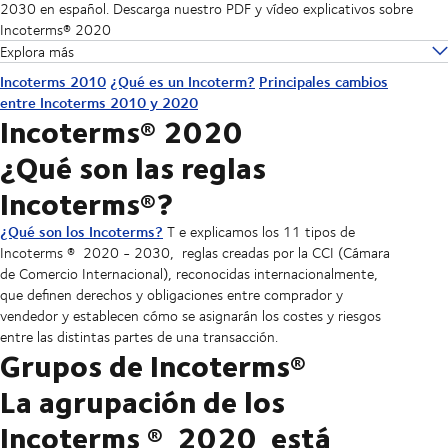
2030 en español. Descarga nuestro PDF y vídeo explicativos sobre
Incoterms® 2020
Explora más
Incoterms 2010
¿Qué es un Incoterm?
Principales cambios
entre Incoterms 2010 y 2020
Incoterms® 2020
¿Qué son las reglas
Incoterms®?
¿Qué son los Incoterms?
T
e explicamos los 11 tipos de
Incoterms
®
2020 - 2030,
reglas creadas por la CCI (Cámara
de Comercio Internacional), reconocidas internacionalmente,
que definen derechos y obligaciones entre comprador y
vendedor y establecen cómo se asignarán los costes y riesgos
entre las distintas partes de una transacción.
Grupos de Incoterms®
La agrupación de los
Incoterms
®
2020
está