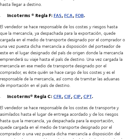
hasta llegar a destino.
Incoterms
®
Regla F:
,
,
.
FAS
FCA
FOB
El vendedor se hace responsable de los costes y riesgos hasta
que la mercancía, ya despachada para la exportación, quede
cargada en el medio de transporte designado por el comprador o
una vez puesta dicha mercancía a disposición del porteador de
este en el lugar designado del país de origen donde la mercancía
emprenderá su viaje hasta el país de destino. Una vez cargada la
mercancía en ese medio de transporte designado por el
comprador, es éste quién se hace cargo de los costes y es el
responsable de la mercancía, así como de tramitar las aduanas
de importación en el país de destino.
Incoterms® Regla C:
,
,
,
.
CFR
CIF
CIP
CPT
El vendedor se hace responsable de los costes de transporte y
asimilados hasta el lugar de entrega acordado y de los riesgos
hasta que la mercancía, ya despachada para la exportación,
quede cargada en el medio de transporte designado por el
comprador o una vez puesta dicha mercancía a disposición del