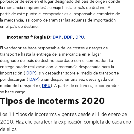
porteador de este en el lugar designado del país de origen donde
la mercancía emprenderá su viaje hasta el país de destino. A
partir de este punto el comprador es el responsable completo de
la mercancía, así como de tramitar las aduanas de importación
en el país de destino.
Incoterms
®
Regla D:
,
,
.
DAP
DDP
DPU
El vendedor se hace responsable de los costes y riesgos de
transporte hasta la entrega de la mercancía en el lugar
designado del país de destino acordado con el comprador. La
entrega puede realizarse con la mercancía despachada para la
DDP
importación (
), sin despachar sobre el medio de transporte
DAP
por descargar (
) o sin despachar una vez descargada del
DPU
medio de transporte (
). A partir de entonces, el comprador
se hace cargo.
Tipos de Incoterms 2020
Los 11 tipos de Incoterms vigentes desde el 1 de enero de
2020. Haz clic para leer la explicación completa de cada uno
de ellos