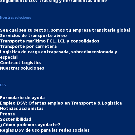
Seguimiento DSV tracking y herramientas online
Nuestras soluciones
Sea cual sea tu sector, somos tu empresa transitaria global
Servicios de transporte aéreo
Transporte marítimo FCL, LCL y consolidados
Transporte por carretera
Logística de carga extrapesada, sobredimensionada y
especial
Contract Logistics
Nuestras soluciones
DSV
Formulario de ayuda
Empleo DSV: Ofertas empleo en Transporte & Logística
Noticias accionistas
Prensa
Sostenibilidad
¿Cómo podemos ayudarte?
Reglas DSV de uso para las redes sociales