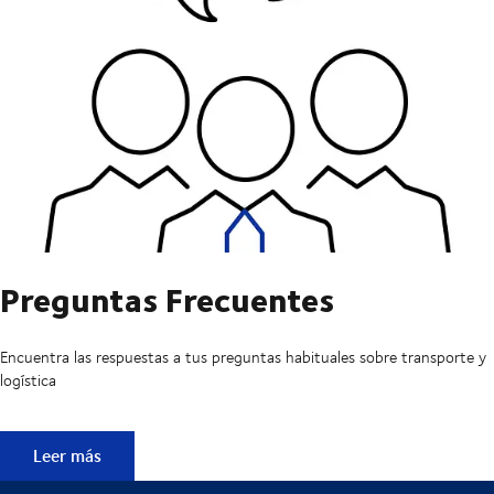
Preguntas Frecuentes
Encuentra las respuestas a tus preguntas habituales sobre transporte y
logística
Preguntas Frecuentes
Leer más