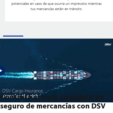
potenciales en caso de que ocurra un imprevisto mientras
tus mercancías están en tránsito.
¿Estás buscando transferir el riesgo en tu próximo envío? Entonces,
DSV Cargo Insurance puede ayudarte.
Contrata el pack completo de
seguro de mercancías con DSV