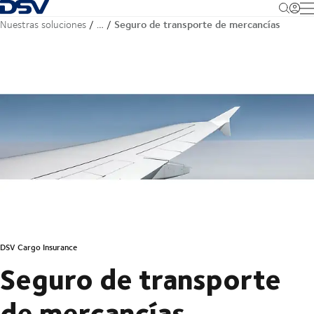
Volver a la página de inicio
M
Seguro de transporte de mercancías
Nuestras soluciones
…
DSV Cargo Insurance
Seguro de transporte
de mercancías