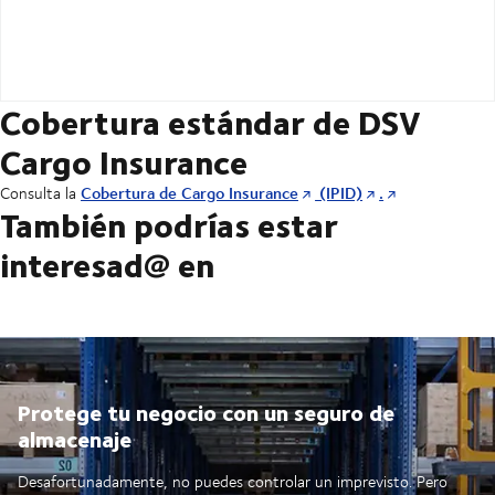
Cobertura estándar de DSV
Cargo Insurance
Cobertura de Cargo Insurance
(IPID)
.
Consulta la
También podrías estar
interesad@ en
Protege tu negocio con un seguro de
almacenaje
Desafortunadamente, no puedes controlar un imprevisto. Pero