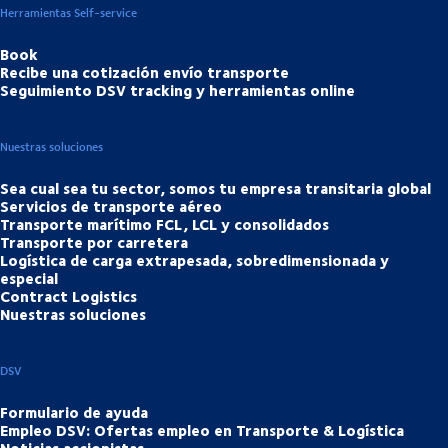
Herramientas Self-service
Book
Recibe una cotización envío transporte
Seguimiento DSV tracking y herramientas online
Nuestras soluciones
Sea cual sea tu sector, somos tu empresa transitaria global
Servicios de transporte aéreo
Transporte marítimo FCL, LCL y consolidados
Transporte por carretera
Logística de carga extrapesada, sobredimensionada y
especial
Contract Logistics
Nuestras soluciones
DSV
Formulario de ayuda
Empleo DSV: Ofertas empleo en Transporte & Logística