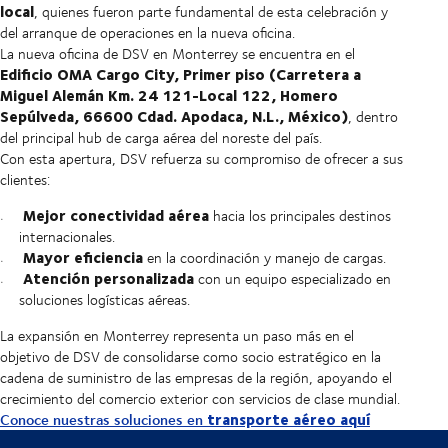
local
, quienes fueron parte fundamental de esta celebración y
del arranque de operaciones en la nueva oficina.
La nueva oficina de DSV en Monterrey se encuentra en el
Edificio OMA Cargo City, Primer piso (Carretera a
Miguel Alemán Km. 24 121-Local 122, Homero
Sepúlveda, 66600 Cdad. Apodaca, N.L., México)
, dentro
del principal hub de carga aérea del noreste del país.
Con esta apertura, DSV refuerza su compromiso de ofrecer a sus
clientes:
Mejor conectividad aérea
hacia los principales destinos
internacionales.
Mayor eficiencia
en la coordinación y manejo de cargas.
Atención personalizada
con un equipo especializado en
soluciones logísticas aéreas.
La expansión en Monterrey representa un paso más en el
objetivo de DSV de consolidarse como socio estratégico en la
cadena de suministro de las empresas de la región, apoyando el
crecimiento del comercio exterior con servicios de clase mundial.
transporte aéreo aquí
Conoce nuestras soluciones en