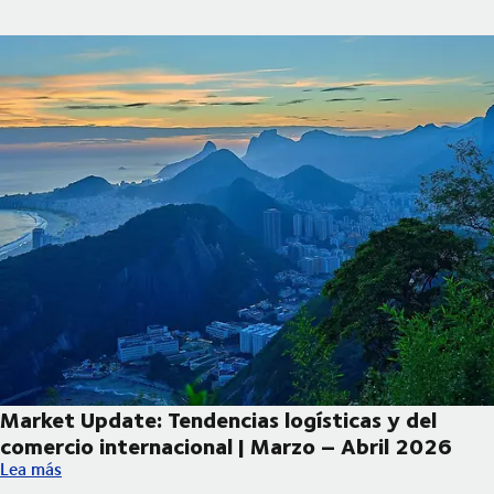
Market Update: Tendencias logísticas y del
comercio internacional | Marzo – Abril 2026
Market Update: Tendencias logísticas y del comercio internacio
Lea más