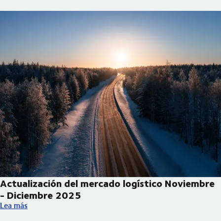
Actualización del mercado logístico Noviembre
- Diciembre 2025
Actualización del mercado logístico Noviembre - Diciembre 20
Lea más