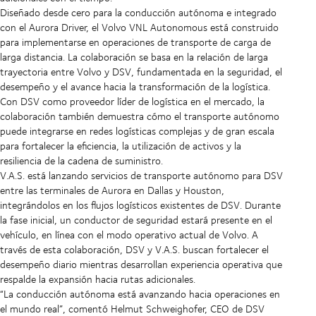
Diseñado desde cero para la conducción autónoma e integrado
con el Aurora Driver, el Volvo VNL Autonomous está construido
para implementarse en operaciones de transporte de carga de
larga distancia. La colaboración se basa en la relación de larga
trayectoria entre Volvo y DSV, fundamentada en la seguridad, el
desempeño y el avance hacia la transformación de la logística.
Con DSV como proveedor líder de logística en el mercado, la
colaboración también demuestra cómo el transporte autónomo
puede integrarse en redes logísticas complejas y de gran escala
para fortalecer la eficiencia, la utilización de activos y la
resiliencia de la cadena de suministro.
V.A.S. está lanzando servicios de transporte autónomo para DSV
entre las terminales de Aurora en Dallas y Houston,
integrándolos en los flujos logísticos existentes de DSV. Durante
la fase inicial, un conductor de seguridad estará presente en el
vehículo, en línea con el modo operativo actual de Volvo. A
través de esta colaboración, DSV y V.A.S. buscan fortalecer el
desempeño diario mientras desarrollan experiencia operativa que
respalde la expansión hacia rutas adicionales.
“La conducción autónoma está avanzando hacia operaciones en
el mundo real”, comentó Helmut Schweighofer, CEO de DSV