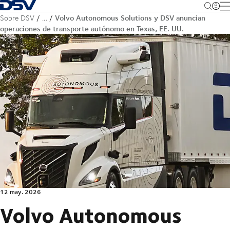
Volver a la página principal
M
Volvo Autonomous Solutions y DSV anuncian
Sobre DSV
…
operaciones de transporte autónomo en Texas, EE. UU.
12 may. 2026
Volvo Autonomous