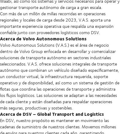
Waabi, así como los sistemas y servicios necesarios para operar y
gestionar transporte autónomo de carga a gran escala.
Con más de un millón de millas recorridas en operaciones
regionales y locales de carga desde 2023, V.A.S. aporta una
importante experiencia operativa que respalda una expansión
confiable junto con proveedores logísticos como DSV.
Acerca de Volvo Autonomous Solutions
Volvo Autonomous Solutions (V.A.S.) es el área de negocio
dentro de Volvo Group enfocada en desarrollar y comercializar
soluciones de transporte autónomo en sectores industriales
seleccionados. V.A.S. ofrece soluciones integrales de transporte
autónomo que combinan un vehículo diseñado específicamente,
un conductor virtual, la infraestructura requerida, soporte
operativo y de disponibilidad, así como un sistema de gestión de
flotas que coordina las operaciones de transporte y administra
los flujos logísticos. Las soluciones se adaptan a las necesidades
de cada cliente y están diseñadas para respaldar operaciones
más seguras, productivas y sostenibles.
Acerca de DSV – Global Transport and Logistics
En DSV, nuestro propósito es mantener en movimiento las
cadenas de suministro de nuestros clientes. Movemos millones
de envíos para nuestros clientes cada año, garantizando