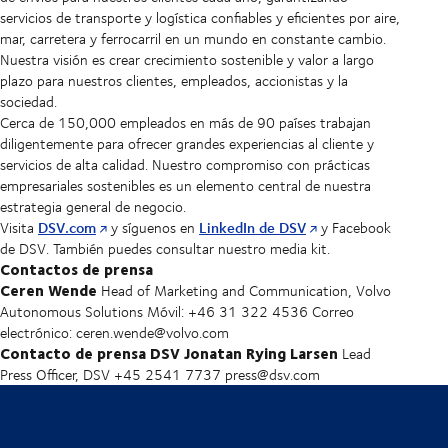
servicios de transporte y logística confiables y eficientes por aire,
mar, carretera y ferrocarril en un mundo en constante cambio.
Nuestra visión es crear crecimiento sostenible y valor a largo
plazo para nuestros clientes, empleados, accionistas y la
sociedad.
Cerca de 150,000 empleados en más de 90 países trabajan
diligentemente para ofrecer grandes experiencias al cliente y
servicios de alta calidad. Nuestro compromiso con prácticas
empresariales sostenibles es un elemento central de nuestra
estrategia general de negocio.
DSV.com
LinkedIn de DSV
Visita
y síguenos en
y Facebook
de DSV. También puedes consultar nuestro media kit.
Contactos de prensa
Ceren Wende
Head of Marketing and Communication, Volvo
Autonomous Solutions Móvil: +46 31 322 4536 Correo
electrónico: ceren.wende@volvo.com
Contacto de prensa DSV
Jonatan Rying Larsen
Lead
Press Officer, DSV +45 2541 7737 press@dsv.com