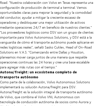
Road. “Nuestra colaboración con Volvo en Texas representa una
configuración de producción de terminal a terminal. Vemos
oportunidades claras para mejorar la seguridad y la comodidad
del conductor, ayudar a mitigar la creciente escasez de
operadores y desbloquear una mejor utilización de activos
mediante operaciones 24/7 en beneficio de nuestros clientes.”
“Los proveedores logísticos como DSV son un grupo de clientes
importante para Volvo Autonomous Solutions, y DSV está a la
vanguardia de cómo el transporte autónomo puede aplicarse en
redes logísticas reales”, señaló Sasko Cuklev, Head of On-Road
Solutions en V.A.S. “Comenzando entre Dallas y Houston,
planeamos mover carga juntos de una manera que respalde
operaciones continuas las 24 horas y cree una base escalable
para agregar más rutas con el tiempo.”
Autona/freight: un ecosistema completo de
transporte autónomo
Como parte de la colaboración, Volvo Autonomous Solutions
implementará su solución Autona/freight para DSV.
Autona/freight es la solución integral de transporte autónomo
de Volvo, que combina el Volvo VNL Autonomous con
tecnología de conducción autónoma de socios como Aurora y