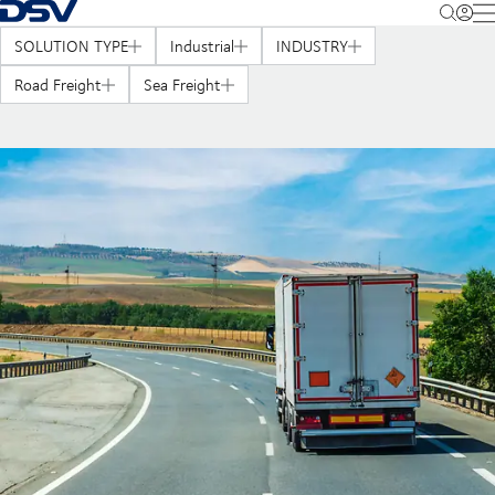
Takaisin kotisivulle
M
SOLUTION TYPE
Industrial
INDUSTRY
Road Freight
Sea Freight