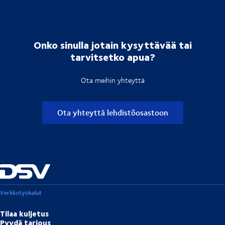
Onko sinulla jotain kysyttävää tai
tarvitsetko apua?
Ota meihin yhteyttä
Ota yhteyttä lehdistöosastoon
Verkkotyökalut
Tilaa kuljetus
Pyydä tarjous