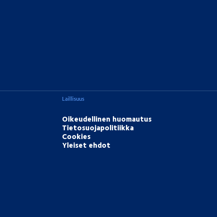
Laillisuus
Oikeudellinen huomautus
Tietosuojapolitiikka
Cookies
Yleiset ehdot