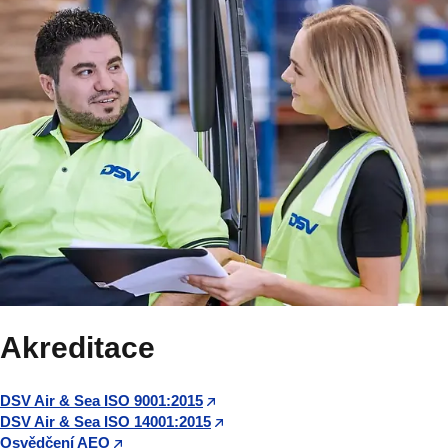
Akreditace
DSV Air & Sea ISO 9001:2015
DSV Air & Sea ISO 14001:2015
Osvědčení AEO