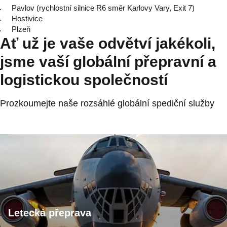
Pavlov (rychlostní silnice R6 směr Karlovy Vary, Exit 7)
Hostivice
Plzeň
Ať už je vaše odvětví jakékoli,
jsme vaší globální přepravní a
logistickou společností
Prozkoumejte naše rozsáhlé globální spediční služby
Letecká přeprava