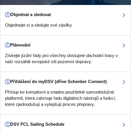
Objednat a sledovat
Objednejte si a sledujte své zásilky
Plánování
Získejte jízdní řády pro všechny dostupné obchodní trasy v
naší rozsáhlé evropské síti pozemní dopravy.
Přihlášení do myDSV (dříve Schenker Connect)
Přístup ke komplexní a snadno použitelné samoobslužné
platformě, která zahrnuje řadu digitálních nástrojů a funkcí,
které zjednodušují a vylepšují proces přepravy.
DSV FCL Sailing Schedule