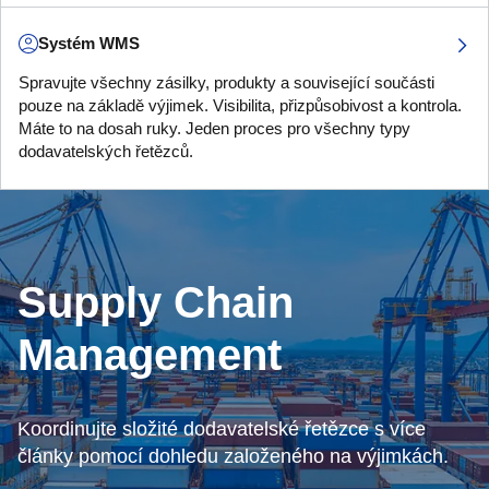
Systém WMS
Spravujte všechny zásilky, produkty a související součásti
pouze na základě výjimek. Visibilita, přizpůsobivost a kontrola.
Máte to na dosah ruky. Jeden proces pro všechny typy
dodavatelských řetězců.
Supply Chain
Management
Koordinujte složité dodavatelské řetězce s více
články pomocí dohledu založeného na výjimkách.