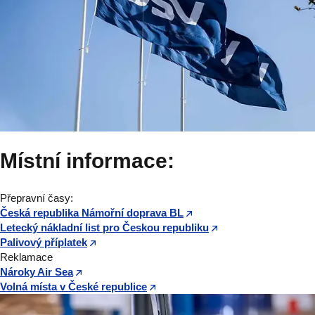
Místní informace:
Přepravní časy:
Česká republika Námořní doprava BL
Letecký nákladní list pro Českou republiku
Palivový příplatek
Reklamace
Nároky Air Sea
Volná místa v České republice