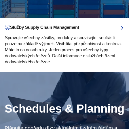
Služby Supply Chain Management
Spravujte všechny zásilky, produkty a související součásti
pouze na základě výjimek. Visibilita, přizpůsobivost a kontrola.
Máte to na dosah ruky. Jeden proces pro všechny typy
dodavatelských řetězců. Další informace o službách řízení
dodavatelského řetězce
Schedules & Planning
Plánujte dopředu díky aktuálním jízdním řádům a