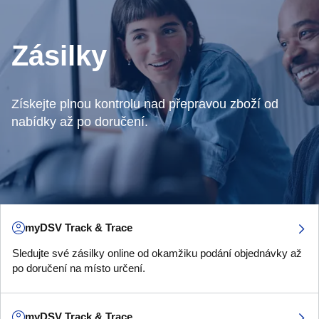
Zásilky
Získejte plnou kontrolu nad přepravou zboží od
nabídky až po doručení.
myDSV Track & Trace
Sledujte své zásilky online od okamžiku podání objednávky až
po doručení na místo určení.
myDSV Track & Trace