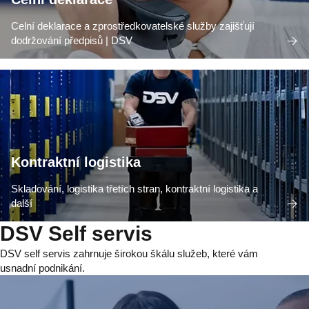
Celní deklarace a zprostředkovatelské služby zajišťují
dodržování předpisů | DSV
Kontraktní logistika
Skladování, logistika třetích stran, kontraktní logistika a
další
DSV Self servis
DSV self servis zahrnuje širokou škálu služeb, které vám
usnadní podnikání.