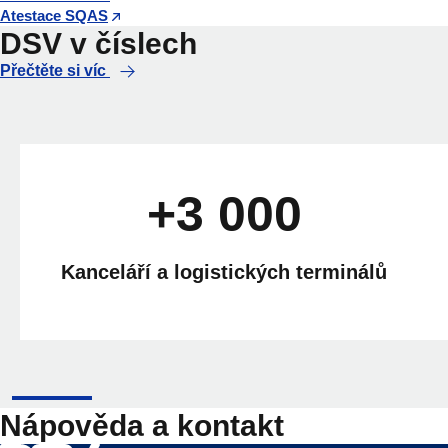
Atestace SQAS
DSV v číslech
Přečtěte si víc
+3 000
Kanceláří a logistických terminálů
Nápověda a kontakt