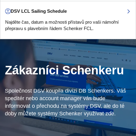
DSV LCL Sailing Schedule
Najděte čas, datum a možnosti přístavů pro vaši námořní
přepravu s plavebním řádem Schenker FCL.
Zákazníci Schenkeru
Společnost DSV koupila divizi DB Schenkers. Váš
speditér nebo account manager vás bude
informovat o přechodu na systémy DSV, ale do té
doby můžete systémy Schenker využívat zde.