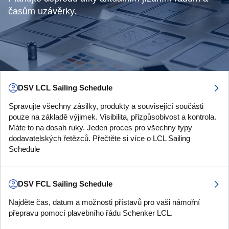
časům uzávěrky.
DSV LCL Sailing Schedule
Spravujte všechny zásilky, produkty a související součásti
pouze na základě výjimek. Visibilita, přizpůsobivost a kontrola.
Máte to na dosah ruky. Jeden proces pro všechny typy
dodavatelských řetězců. Přečtěte si více o LCL Sailing
Schedule
DSV FCL Sailing Schedule
Najděte čas, datum a možnosti přístavů pro vaši námořní
přepravu pomocí plavebního řádu Schenker LCL.