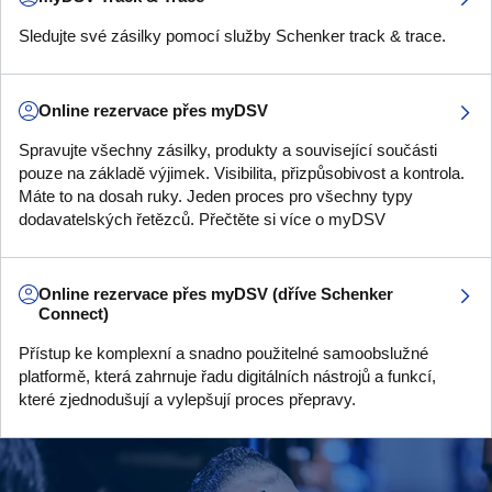
Sledujte své zásilky pomocí služby Schenker track & trace.
Online rezervace přes myDSV
Spravujte všechny zásilky, produkty a související součásti
pouze na základě výjimek. Visibilita, přizpůsobivost a kontrola.
Máte to na dosah ruky. Jeden proces pro všechny typy
dodavatelských řetězců. Přečtěte si více o myDSV
Online rezervace přes myDSV (dříve Schenker
Connect)
Přístup ke komplexní a snadno použitelné samoobslužné
platformě, která zahrnuje řadu digitálních nástrojů a funkcí,
které zjednodušují a vylepšují proces přepravy.