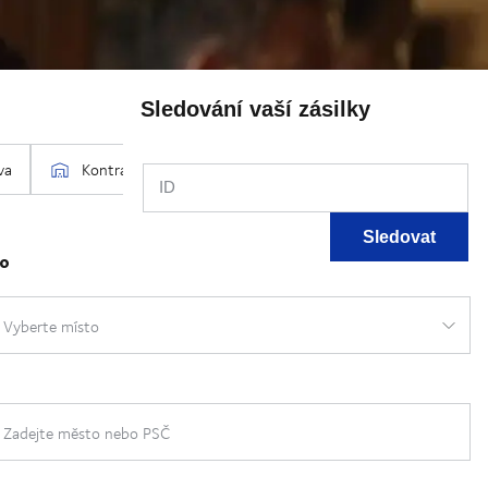
Sledování vaší zásilky
ID
Sledovat