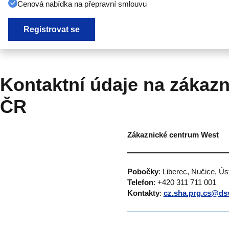
Cenová nabídka na přepravní smlouvu
Registrovat se
Kontaktní údaje na zákazn
ČR
Zákaznické centrum West
Pobočky
: Liberec, Nučice, Ú
Telefon
: +420 311 711 001
Kontakty
:
cz.sha.prg.cs@ds