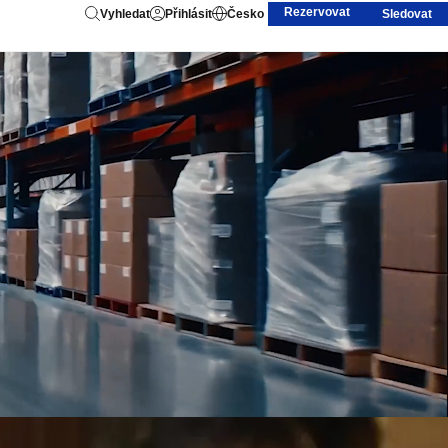
Rezervovat
Vyhledat
Přihlásit
Česko
Sledovat