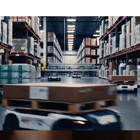
niční a železniční dopravu, logistická řešení, projektovou