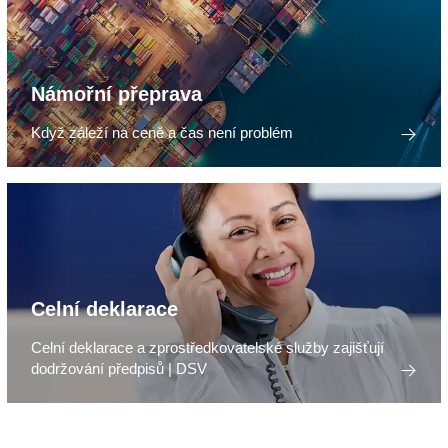
Námořní přeprava
Když záleží na ceně a čas není problém
Celní deklarace
Celní deklarace a zprostředkovatelské služby zajišťují
dodržování předpisů | DSV