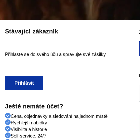
Stávající zákazník
Přihlaste se do svého úču a spravujte své zásilky
Přihlásit
Ještě nemáte účet?
Cena, objednávky a sledování na jednom místě
Rychlejší nabídky
Visibilita a historie
Self-service, 24/7