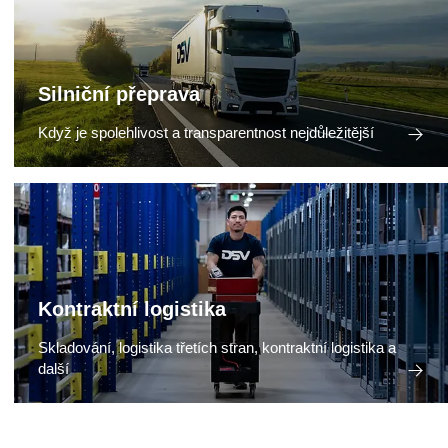
Silniční přeprava
Když je spolehlivost a transparentnost nejdůležitější
Kontraktní logistika
Skladování, logistika třetích stran, kontraktní logistika a
další