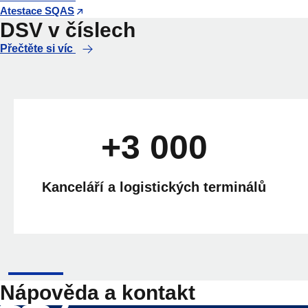
Atestace SQAS
DSV v číslech
Přečtěte si víc
+3 000
Kanceláří a logistických terminálů
Nápověda a kontakt