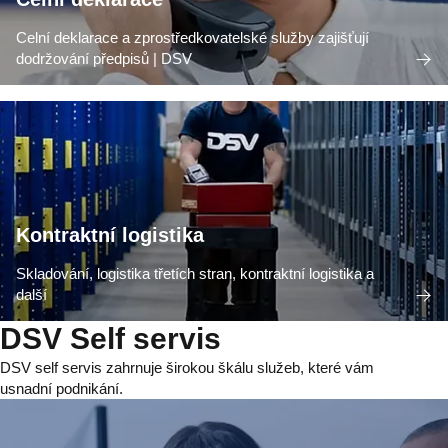
Celní deklarace a zprostředkovatelské služby zajišťují
dodržování předpisů | DSV
Kontraktní logistika
Skladování, logistika třetích stran, kontraktní logistika a
další
DSV Self servis
DSV self servis zahrnuje širokou škálu služeb, které vám
usnadní podnikání.