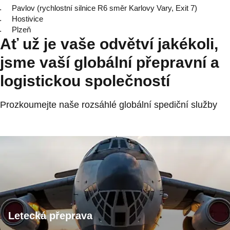
Pavlov (rychlostní silnice R6 směr Karlovy Vary, Exit 7)
Hostivice
Plzeň
Ať už je vaše odvětví jakékoli,
jsme vaší globální přepravní a
logistickou společností
Prozkoumejte naše rozsáhlé globální spediční služby
Letecká přeprava