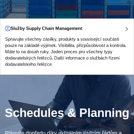
Služby Supply Chain Management
Spravujte všechny zásilky, produkty a související součásti
pouze na základě výjimek. Visibilita, přizpůsobivost a kontrola.
Máte to na dosah ruky. Jeden proces pro všechny typy
dodavatelských řetězců. Další informace o službách řízení
dodavatelského řetězce
Schedules & Planning
Plánujte dopředu díky aktuálním jízdním řádům a