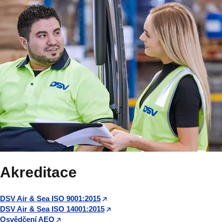
Akreditace
DSV Air & Sea ISO 9001:2015
DSV Air & Sea ISO 14001:2015
Osvědčení AEO