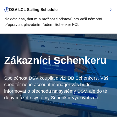
DSV LCL Sailing Schedule
Najděte čas, datum a možnosti přístavů pro vaši námořní
přepravu s plavebním řádem Schenker FCL.
Zákazníci Schenkeru
Společnost DSV koupila divizi DB Schenkers. Váš
speditér nebo account manager vás bude
informovat o přechodu na systémy DSV, ale do té
doby můžete systémy Schenker využívat zde.