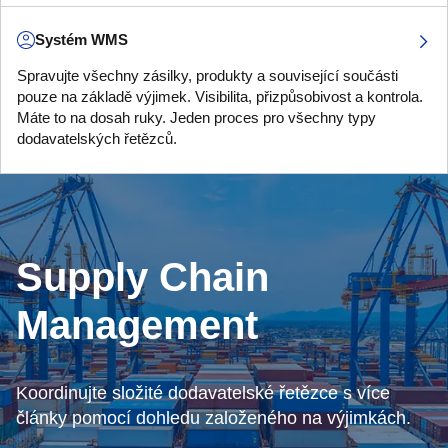
Systém WMS
Spravujte všechny zásilky, produkty a související součásti
pouze na základě výjimek. Visibilita, přizpůsobivost a kontrola.
Máte to na dosah ruky. Jeden proces pro všechny typy
dodavatelských řetězců.
Supply Chain
Management
Koordinujte složité dodavatelské řetězce s více
články pomocí dohledu založeného na výjimkách.