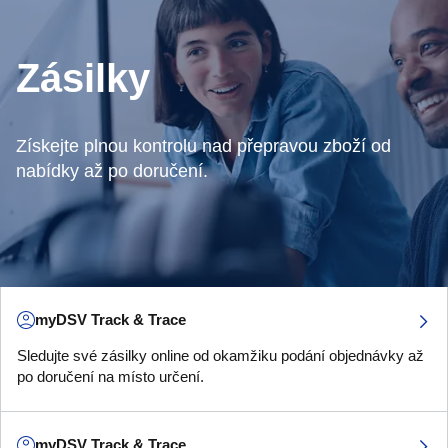
Zásilky
Získejte plnou kontrolu nad přepravou zboží od
nabídky až po doručení.
myDSV Track & Trace
Sledujte své zásilky online od okamžiku podání objednávky až
po doručení na místo určení.
myDSV Track & Trace