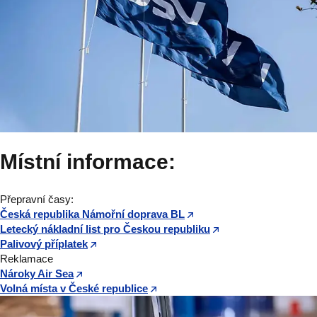
Místní informace:
Přepravní časy:
Česká republika Námořní doprava BL
Letecký nákladní list pro Českou republiku
Palivový příplatek
Reklamace
Nároky Air Sea
Volná místa v České republice