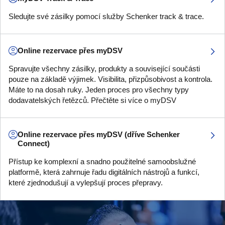
Sledujte své zásilky pomocí služby Schenker track & trace.
Online rezervace přes myDSV
Spravujte všechny zásilky, produkty a související součásti
pouze na základě výjimek. Visibilita, přizpůsobivost a kontrola.
Máte to na dosah ruky. Jeden proces pro všechny typy
dodavatelských řetězců. Přečtěte si více o myDSV
Online rezervace přes myDSV (dříve Schenker
Connect)
Přístup ke komplexní a snadno použitelné samoobslužné
platformě, která zahrnuje řadu digitálních nástrojů a funkcí,
které zjednodušují a vylepšují proces přepravy.