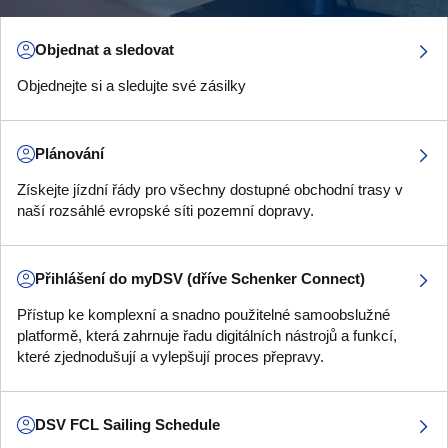
Objednat a sledovat
Objednejte si a sledujte své zásilky
Plánování
Získejte jízdní řády pro všechny dostupné obchodní trasy v
naší rozsáhlé evropské síti pozemní dopravy.
Přihlášení do myDSV (dříve Schenker Connect)
Přístup ke komplexní a snadno použitelné samoobslužné
platformě, která zahrnuje řadu digitálních nástrojů a funkcí,
které zjednodušují a vylepšují proces přepravy.
DSV FCL Sailing Schedule