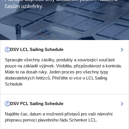
časům uzávěrky.
DSV LCL Sailing Schedule
Spravujte všechny zásilky, produkty a související součásti
pouze na základě výjimek. Visibilita, přizpůsobivost a kontrola.
Máte to na dosah ruky. Jeden proces pro všechny typy
dodavatelských řetězců. Přečtěte si více o LCL Sailing
Schedule
DSV FCL Sailing Schedule
Najděte čas, datum a možnosti přístavů pro vaši námořní
přepravu pomocí plavebního řádu Schenker LCL.