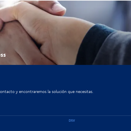
ess
contacto y encontraremos la solución que necesitas.
DSV