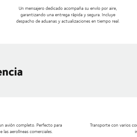
Un mensajero dedicado acompaña su envío por aire,
garantizando una entrega rápida y segura. Incluye
despacho de aduanas y actualizaciones en tiempo real.
encia
r un avión completo. Perfecto para
Transporte con varios c
de las aerolíneas comerciales.
i