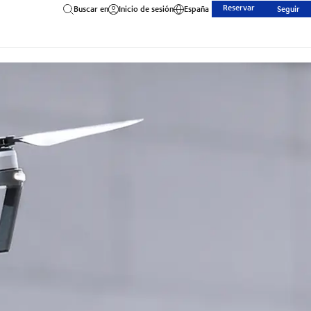
Reservar
Buscar en
Inicio de sesión
España
Seguir