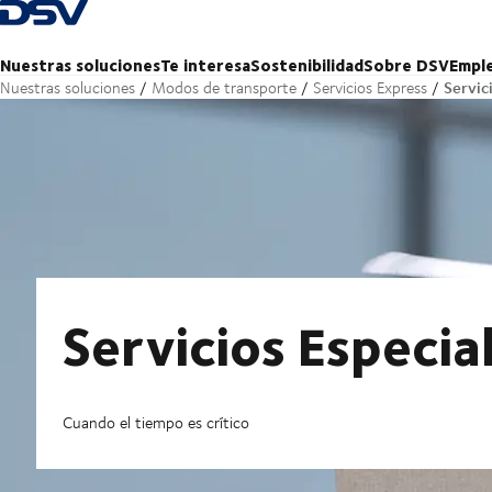
Volver a la página de inicio
Nuestras soluciones
Te interesa
Sostenibilidad
Sobre DSV
Empl
Servic
Nuestras soluciones
Modos de transporte
Servicios Express
Servicios Especia
Cuando el tiempo es crítico