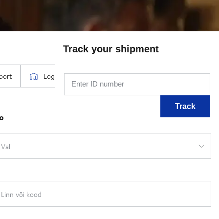
Track your shipment
Enter ID number
Track