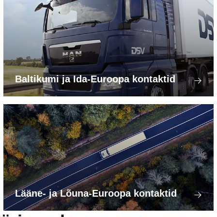
Baltikumi ja Ida-Euroopa kontaktid
Lääne- ja Lõuna-Euroopa kontaktid