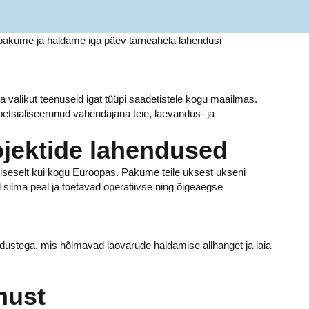
Me pakume ja haldame iga päev tarneahela lahendusi
valikut teenuseid igat tüüpi saadetistele kogu maailmas.
tsialiseerunud vahendajana teie, laevandus- ja
ojektide lahendused
siseselt kui kogu Euroopas. Pakume teile uksest ukseni
l silma peal ja toetavad operatiivse ning õigeaegse
ndustega, mis hõlmavad laovarude haldamise allhanget ja laia
nust