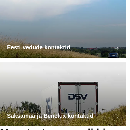
Eesti vedude kontaktid
Saksamaa ja Benelux kontaktid