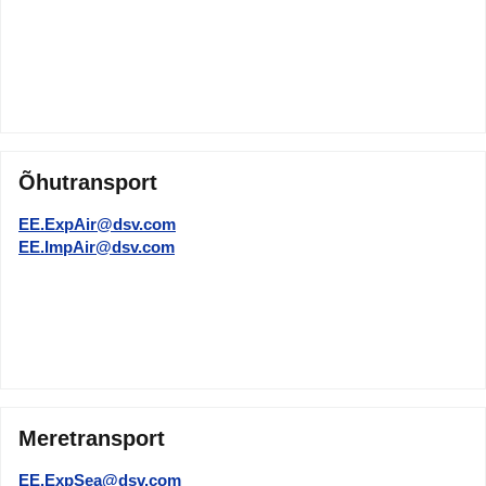
Õhutransport
EE.ExpAir@dsv.com
EE.ImpAir@dsv.com
Meretransport
EE.ExpSea@dsv.com