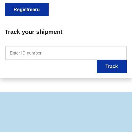
Registreeru
Track your shipment
Enter ID number
Track