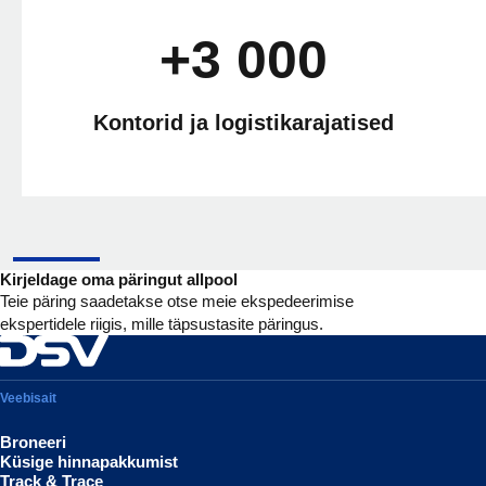
+3 000
Kontorid ja logistikarajatised
Kirjeldage oma päringut allpool
Teie päring saadetakse otse meie ekspedeerimise
ekspertidele riigis, mille täpsustasite päringus.
Veebisait
Broneeri
Küsige hinnapakkumist
Track & Trace