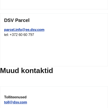
DSV Parcel
parcel.info@ee.dsv.com
tel: +372 60 60 797
Muud kontaktid
Tolliteenused
toll@dsv.com