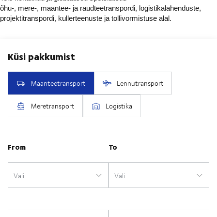
õhu-, mere-, maantee- ja raudteetranspordi, logistikalahenduste,
projektitranspordi, kullerteenuste ja tollivormistuse alal.