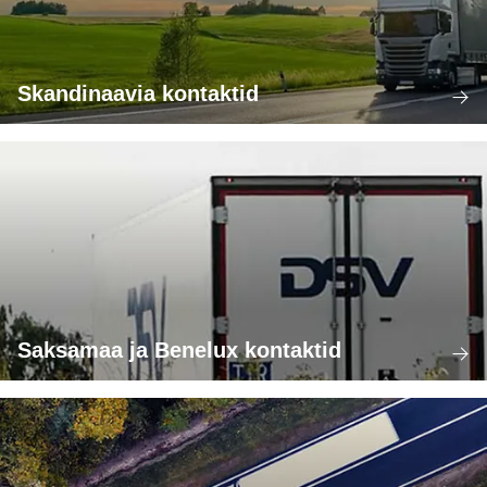
Skandinaavia kontaktid
Saksamaa ja Benelux kontaktid