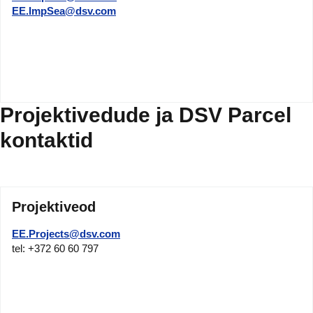
EE.ImpSea@dsv.com
Projektivedude ja DSV Parcel
kontaktid
Projektiveod
EE.Projects@dsv.com
tel: +372 60 60 797