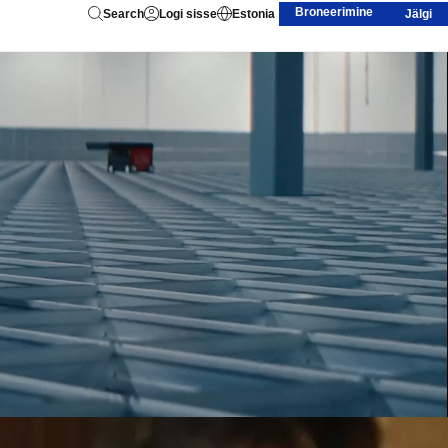
Broneerimine
Search
Logi sisse
Estonia
Jälgi