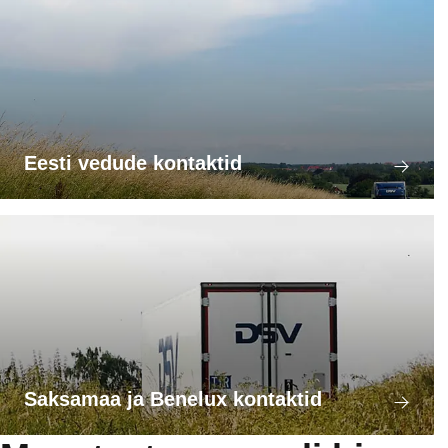
Eesti vedude kontaktid
Saksamaa ja Benelux kontaktid