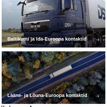
Baltikumi ja Ida-Euroopa kontaktid
Lääne- ja Lõuna-Euroopa kontaktid