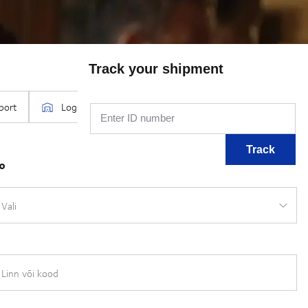
Track your shipment
Enter ID number
Track