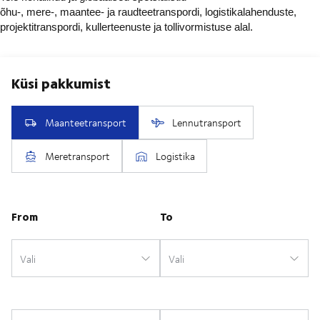
õhu-, mere-, maantee- ja raudteetranspordi, logistikalahenduste,
projektitranspordi, kullerteenuste ja tollivormistuse alal.