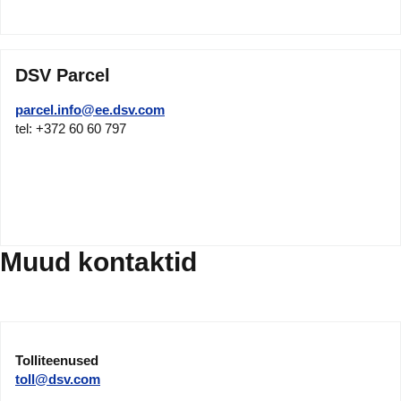
DSV Parcel
parcel.info@ee.dsv.com
tel: +372 60 60 797
Muud kontaktid
Tolliteenused
toll@dsv.com