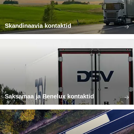
Skandinaavia kontaktid
Saksamaa ja Benelux kontaktid