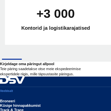
+3 000
Kontorid ja logistikarajatised
Kirjeldage oma päringut allpool
Teie päring saadetakse otse meie ekspedeerimise
ekspertidele riigis, mille täpsustasite päringus.
Veebisait
Broneeri
Küsige hinnapakkumist
Track & Trace