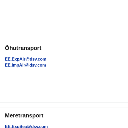
Õhutransport
EE.ExpAir@dsv.com
EE.ImpAir@dsv.com
Meretransport
EE.ExpSea@dsv.com