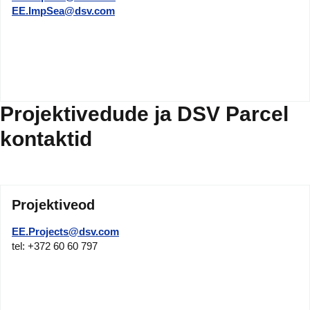
EE.ImpSea@dsv.com
Projektivedude ja DSV Parcel
kontaktid
Projektiveod
EE.Projects@dsv.com
tel: +372 60 60 797