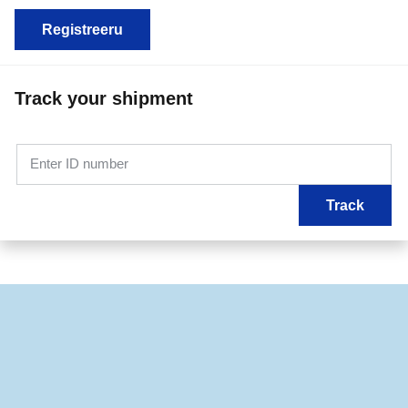
Registreeru
Track your shipment
Enter ID number
Track