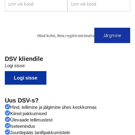
DSV kliendile
Logi sisse
Logi sisse
Uus DSV-s?
Hind, tellimine ja jälgimine ühes keskkonnas
Kiired pakkumised
Ülevaade tellimustest
Iseteenindus
Juurdepääs tariifipakkumistele