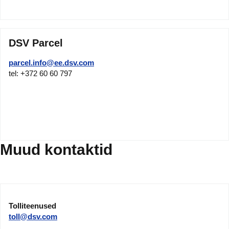
DSV Parcel
parcel.info@ee.dsv.com
tel: +372 60 60 797
Muud kontaktid
Tolliteenused
toll@dsv.com