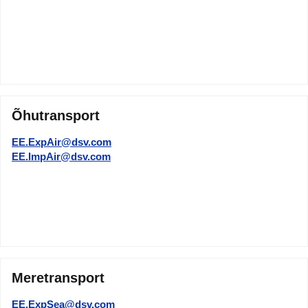
Õhutransport
EE.ExpAir@dsv.com
EE.ImpAir@dsv.com
Meretransport
EE.ExpSea@dsv.com