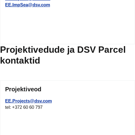
EE.ImpSea@dsv.com
Projektivedude ja DSV Parcel
kontaktid
Projektiveod
EE.Projects@dsv.com
tel: +372 60 60 797