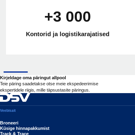
+3 000
Kontorid ja logistikarajatised
Kirjeldage oma päringut allpool
Teie päring saadetakse otse meie ekspedeerimise
ekspertidele riigis, mille täpsustasite päringus.
Veebisait
Broneeri
Küsige hinnapakkumist
Track & Trace