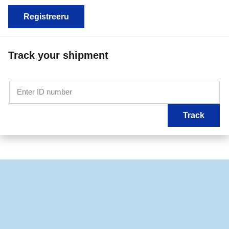
Registreeru
Track your shipment
Enter ID number
Track