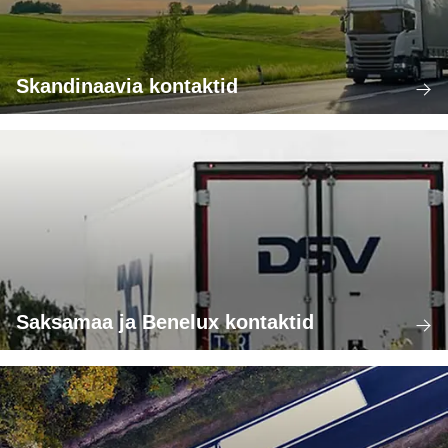
Skandinaavia kontaktid
Saksamaa ja Benelux kontaktid