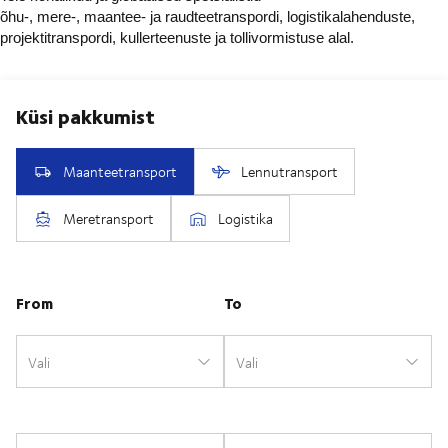
õhu-, mere-, maantee- ja raudteetranspordi, logistikalahenduste,
projektitranspordi, kullerteenuste ja tollivormistuse alal.