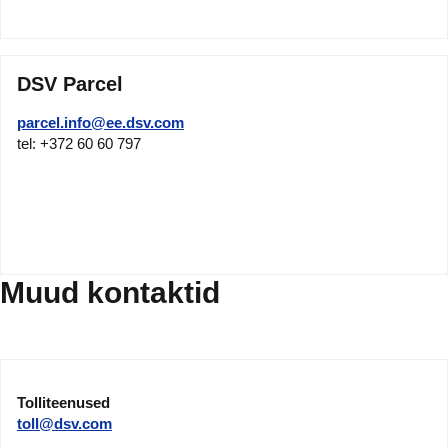
DSV Parcel
parcel.info@ee.dsv.com
tel: +372 60 60 797
Muud kontaktid
Tolliteenused
toll@dsv.com