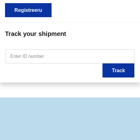
Registreeru
Track your shipment
Enter ID number
Track