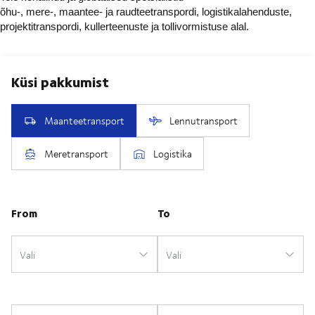
õhu-, mere-, maantee- ja raudteetranspordi, logistikalahenduste,
projektitranspordi, kullerteenuste ja tollivormistuse alal.