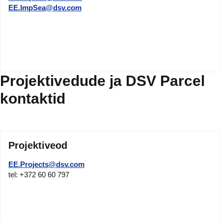
EE.ImpSea@dsv.com
Projektivedude ja DSV Parcel
kontaktid
Projektiveod
EE.Projects@dsv.com
tel: +372 60 60 797