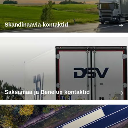
Skandinaavia kontaktid
Saksamaa ja Benelux kontaktid