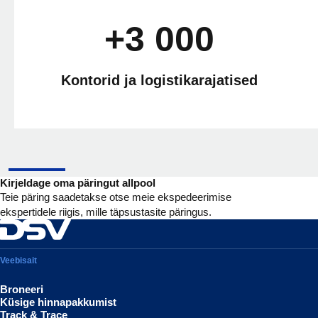
+3 000
Kontorid ja logistikarajatised
Kirjeldage oma päringut allpool
Teie päring saadetakse otse meie ekspedeerimise
ekspertidele riigis, mille täpsustasite päringus.
Veebisait
Broneeri
Küsige hinnapakkumist
Track & Trace