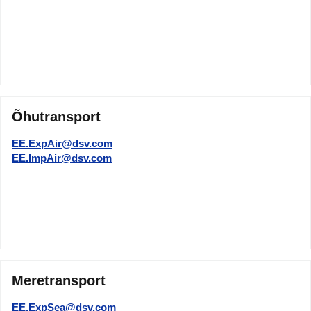
Õhutransport
EE.ExpAir@dsv.com
EE.ImpAir@dsv.com
Meretransport
EE.ExpSea@dsv.com