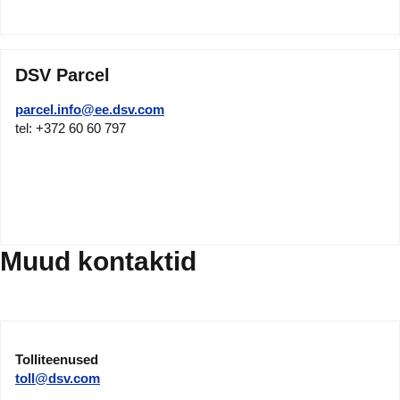
DSV Parcel
parcel.info@ee.dsv.com
tel: +372 60 60 797
Muud kontaktid
Tolliteenused
toll@dsv.com