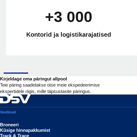
+3 000
Kontorid ja logistikarajatised
Kirjeldage oma päringut allpool
Teie päring saadetakse otse meie ekspedeerimise
ekspertidele riigis, mille täpsustasite päringus.
Veebisait
Broneeri
Küsige hinnapakkumist
Track & Trace