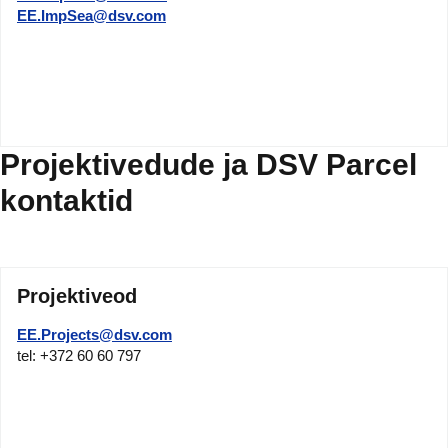
EE.ImpSea@dsv.com
Projektivedude ja DSV Parcel
kontaktid
Projektiveod
EE.Projects@dsv.com
tel: +372 60 60 797