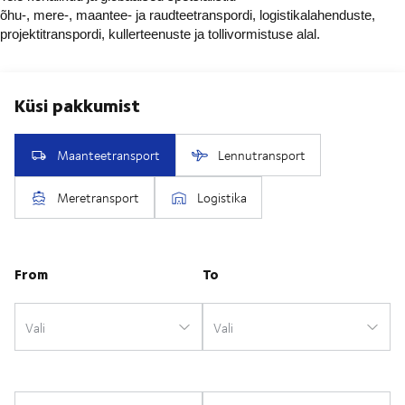
õhu-, mere-, maantee- ja raudteetranspordi, logistikalahenduste,
projektitranspordi, kullerteenuste ja tollivormistuse alal.