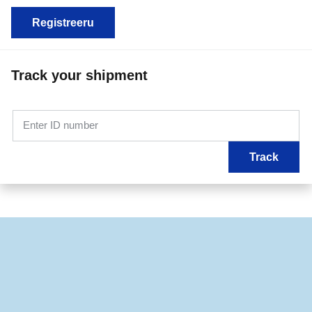
Registreeru
Track your shipment
Enter ID number
Track