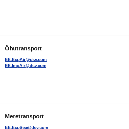
Õhutransport
EE.ExpAir@dsv.com
EE.ImpAir@dsv.com
Meretransport
EE.ExpSea@dsv.com