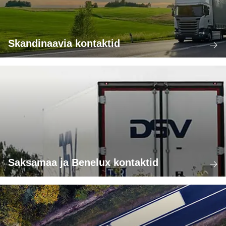
Skandinaavia kontaktid
Saksamaa ja Benelux kontaktid