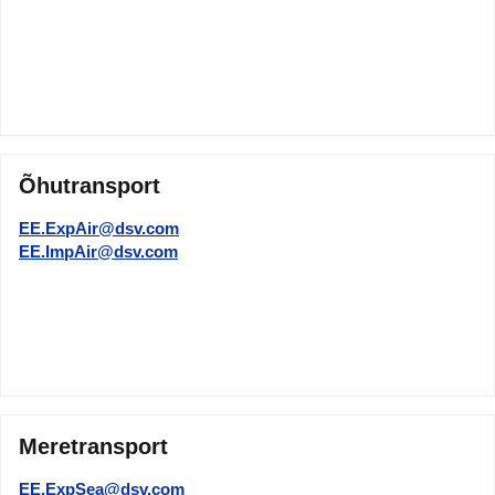
Õhutransport
EE.ExpAir@dsv.com
EE.ImpAir@dsv.com
Meretransport
EE.ExpSea@dsv.com