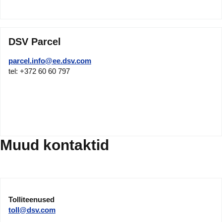
DSV Parcel
parcel.info@ee.dsv.com
tel: +372 60 60 797
Muud kontaktid
Tolliteenused
toll@dsv.com