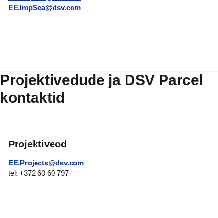
EE.ImpSea@dsv.com
Projektivedude ja DSV Parcel
kontaktid
Projektiveod
EE.Projects@dsv.com
tel: +372 60 60 797