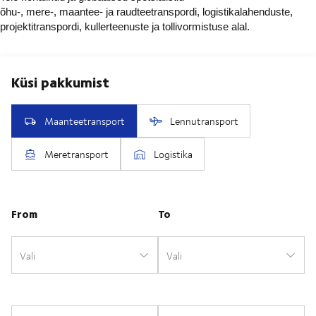
õhu-, mere-, maantee- ja raudteetranspordi, logistikalahenduste,
projektitranspordi, kullerteenuste ja tollivormistuse alal.