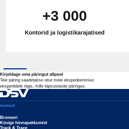
+3 000
Kontorid ja logistikarajatised
Kirjeldage oma päringut allpool
Teie päring saadetakse otse meie ekspedeerimise
ekspertidele riigis, mille täpsustasite päringus.
Veebisait
Broneeri
Küsige hinnapakkumist
Track & Trace