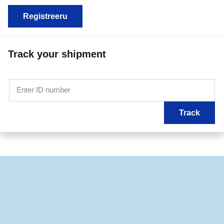
Registreeru
Track your shipment
Enter ID number
Track