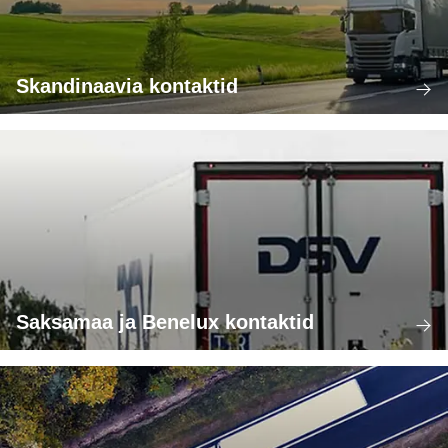
Skandinaavia kontaktid
Saksamaa ja Benelux kontaktid