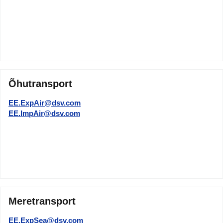
Õhutransport
EE.ExpAir@dsv.com
EE.ImpAir@dsv.com
Meretransport
EE.ExpSea@dsv.com