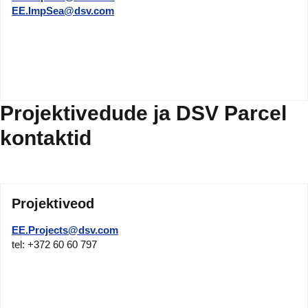
EE.ImpSea@dsv.com
Projektivedude ja DSV Parcel
kontaktid
Projektiveod
EE.Projects@dsv.com
tel: +372 60 60 797