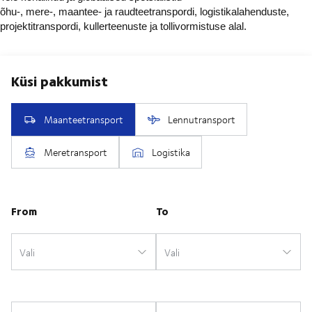
õhu-, mere-, maantee- ja raudteetranspordi, logistikalahenduste,
projektitranspordi, kullerteenuste ja tollivormistuse alal.