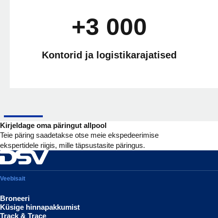
+3 000
Kontorid ja logistikarajatised
Kirjeldage oma päringut allpool
Teie päring saadetakse otse meie ekspedeerimise
ekspertidele riigis, mille täpsustasite päringus.
Veebisait
Broneeri
Küsige hinnapakkumist
Track & Trace