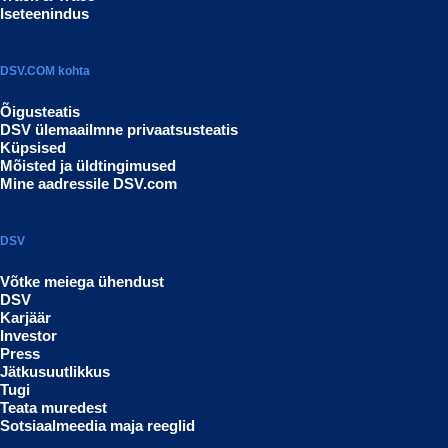
Iseteenindus
DSV.COM kohta
Õigusteatis
DSV ülemaailmne privaatsusteatis
Küpsised
Mõisted ja üldtingimused
Mine aadressile DSV.com
DSV
Võtke meiega ühendust
DSV
Karjäär
Investor
Press
Jätkusuutlikkus
Tugi
Teata muredest
Sotsiaalmeedia maja reeglid