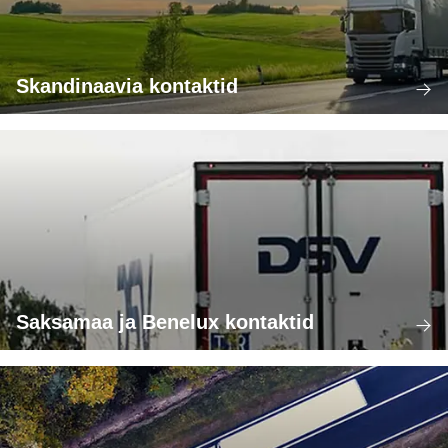
Skandinaavia kontaktid
Saksamaa ja Benelux kontaktid