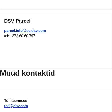
DSV Parcel
parcel.info@ee.dsv.com
tel: +372 60 60 797
Muud kontaktid
Tolliteenused
toll@dsv.com