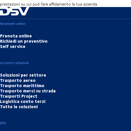
prestazioni su cui può fare affidamento la tua azienda.
Strumenti online
Prenota online
Richiedi un preventivo
Self service
Le nostre soluzioni
Soluzioni per settore
Trasporto aereo
Trasporto marittimo
Trasporto merci su strada
Trasporti Project
Logistica conto terzi
Tutte le soluzioni
DSV