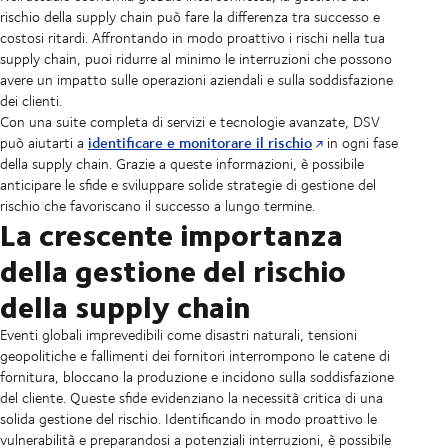
rischio della supply chain può fare la differenza tra successo e
costosi ritardi. Affrontando in modo proattivo i rischi nella tua
supply chain, puoi ridurre al minimo le interruzioni che possono
avere un impatto sulle operazioni aziendali e sulla soddisfazione
dei clienti.
Con una suite completa di servizi e tecnologie avanzate, DSV
identificare e monitorare il rischio
può aiutarti a
in ogni fase
della supply chain. Grazie a queste informazioni, è possibile
anticipare le sfide e sviluppare solide strategie di gestione del
rischio che favoriscano il successo a lungo termine.
La crescente importanza
della gestione del rischio
della supply chain
Eventi globali imprevedibili come disastri naturali, tensioni
geopolitiche e fallimenti dei fornitori interrompono le catene di
fornitura, bloccano la produzione e incidono sulla soddisfazione
del cliente. Queste sfide evidenziano la necessità critica di una
solida gestione del rischio. Identificando in modo proattivo le
vulnerabilità e preparandosi a potenziali interruzioni, è possibile