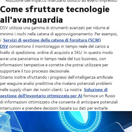
Riduzione dell'impatto finanziario dovuto ad eventi imprevisti
Come sfruttare tecnologie
all'avanguardia
DSV utilizza una gamma di strumenti avanzati per ridurre al
minimo i rischi nella catena di approvvigionamento. Per esempio,
Servizi di gestione della catena di fornitura (SCM)
i
DSV
consentono il monitoraggio in tempo reale del carico a
livello di spedizione, ordine di acquisto e SKU. In questo modo
avrai una panoramica in tempo reale del tuo business, con
informazioni tempestive e corrette che potrai utilizzare per
supportare il tuo processo decisionale.
Stiamo inoltre sfruttando i progressi dell'intelligenza artificiale
per eseguire analisi predittive che rivelano potenziali problemi
Soluzione di
nelle supply chain dei nostri clienti. La nostra
gestione dell'inventario ottimizzata per AI
fornisce un flusso
di informazioni ottimizzato che consente di anticipare potenziali
interruzioni e prendere decisioni basate sui dati per evitarle.