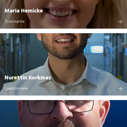
Maria Hemicke
Tirocinante
Nurettin Korkmaz
Spedizioniere