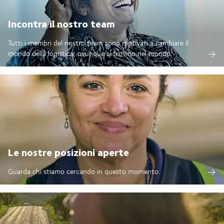
Incontra il nostro team
Tutti i membri del nostro team sono motivati a cambiare il
mondo della logistica, ovunque si trovino nel mondo.
Le nostre posizioni aperte
Guarda chi stiamo cercando in questo momento.