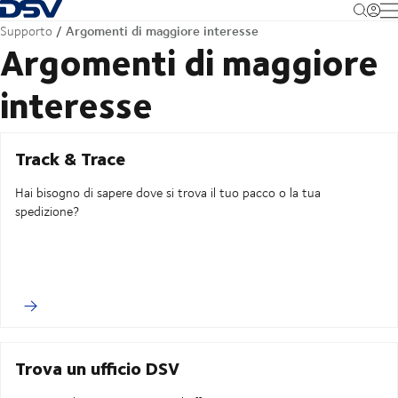
Torna alla pagina iniziale
M
Argomenti di maggiore interesse
Supporto
Argomenti di maggiore
interesse
Track & Trace
Hai bisogno di sapere dove si trova il tuo pacco o la tua
spedizione?
Trova un ufficio DSV