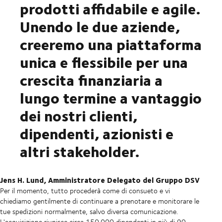
prodotti affidabile e agile.
Unendo le due aziende,
creeremo una piattaforma
unica e flessibile per una
crescita finanziaria a
lungo termine a vantaggio
dei nostri clienti,
dipendenti, azionisti e
altri stakeholder.
Jens H. Lund, Amministratore Delegato del Gruppo DSV
Per il momento, tutto procederà come di consueto e vi
chiediamo gentilmente di continuare a prenotare e monitorare le
tue spedizioni normalmente, salvo diversa comunicazione.
L'acquisizione riunisce circa 150.000 dipendenti in più di 90