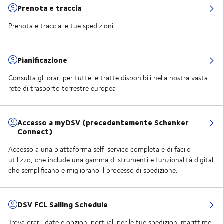
Prenota e traccia
Prenota e traccia le tue spedizioni
Pianificazione
Consulta gli orari per tutte le tratte disponibili nella nostra vasta
rete di trasporto terrestre europea
Accesso a myDSV (precedentemente Schenker
Connect)
Accesso a una piattaforma self-service completa e di facile
utilizzo, che include una gamma di strumenti e funzionalità digitali
che semplificano e migliorano il processo di spedizione.
DSV FCL Sailing Schedule
Trova orari, date e opzioni portuali per le tue spedizioni marittime