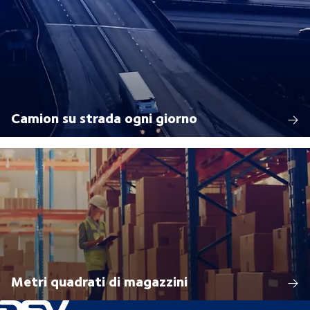
Camion su strada ogni giorno
Metri quadrati di magazzini