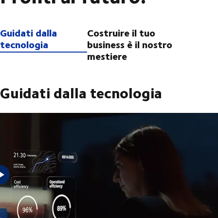
Guidati dalla
Costruire il tuo
tecnologia
business è il nostro
mestiere
Guidati dalla tecnologia
Il successo di domani richiede un futuro senza ostacoli.