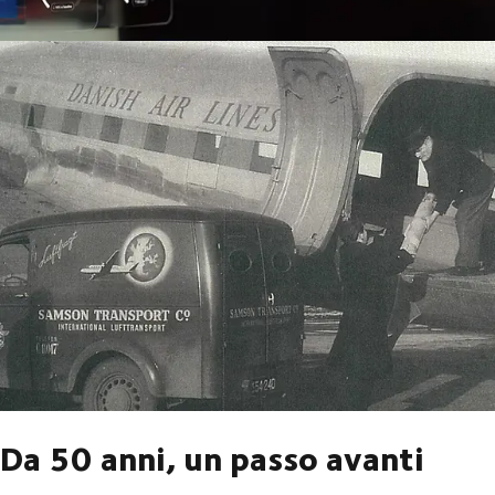
Il successo di domani richiede un futuro senza ostacoli.
Da 50 anni, un passo avanti