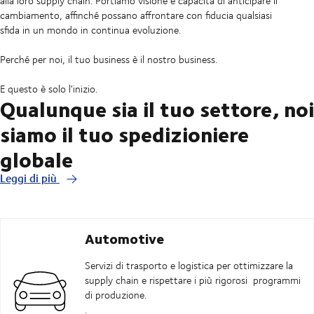
alla loro supply chain. Portiamo visione e capacità di anticipare il
cambiamento, affinché possano affrontare con fiducia qualsiasi
sfida in un mondo in continua evoluzione.
Perché per noi, il tuo business è il nostro business.
E questo è solo l'inizio.
Qualunque sia il tuo settore, noi
siamo il tuo spedizioniere
globale
Leggi di più
Automotive
Servizi di trasporto e logistica per ottimizzare la
supply chain e rispettare i più rigorosi
programmi
di produzione.
.