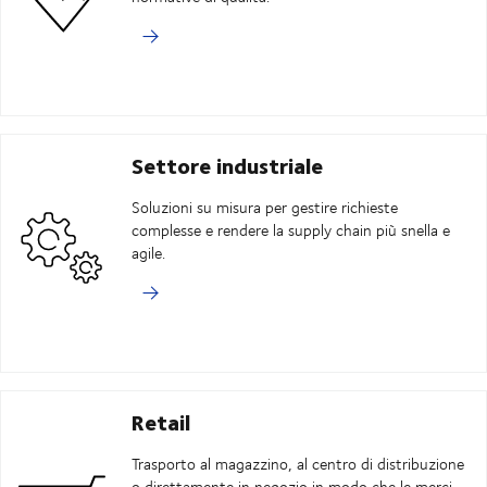
Settore industriale
Soluzioni su misura per gestire richieste
complesse e rendere la supply chain più snella e
agile.
Retail
Trasporto al magazzino, al centro di distribuzione
o direttamente in negozio in modo che le merci