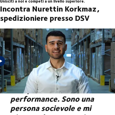
Unisciti a noi e competi a un livello superiore.
Incontra Nurettin Korkmaz,
spedizioniere presso DSV
"Il mio lavoro non è solo
una questione di
performance. Sono una
persona socievole e mi