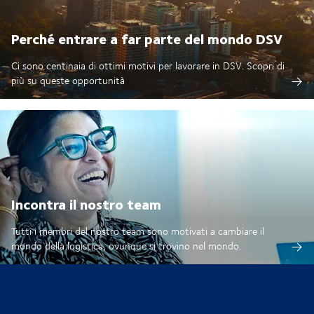
Perché entrare a far parte del mondo DSV
Ci sono centinaia di ottimi motivi per lavorare in DSV. Scopri di
più su queste opportunità
Incontra il nostro team
Tutti i membri del nostro team sono motivati a cambiare il
mondo della logistica, ovunque si trovino nel mondo.