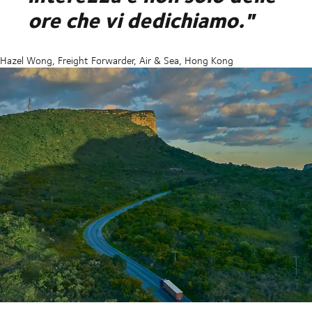
ore che vi dedichiamo."
Hazel Wong, Freight Forwarder, Air & Sea, Hong Kong