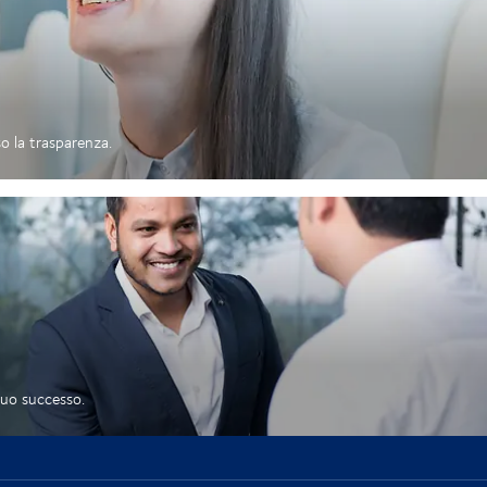
o la trasparenza.
tuo successo.