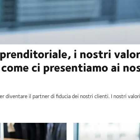
renditoriale, i nostri valor
come ci presentiamo ai nost
r diventare il partner di fiducia dei nostri clienti. I nostri valor