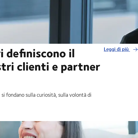
i definiscono il
Leggi di più
ri clienti e partner
i si fondano sulla curiosità, sulla volontà di