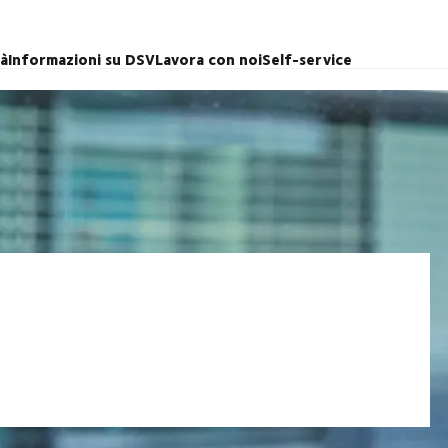
tà
Informazioni su DSV
Lavora con noi
Self-service