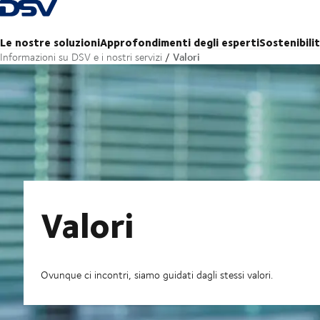
Torna alla pagina iniziale
Le nostre soluzioni
Approfondimenti degli esperti
Sostenibili
Valori
Informazioni su DSV e i nostri servizi
Valori
Ovunque ci incontri, siamo guidati dagli stessi valori.