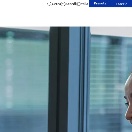
Prenota
Cerca
Accedi
Italia
Traccia