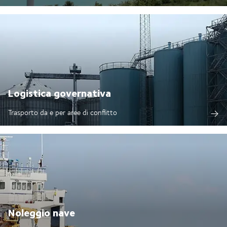
Logistica governativa
Trasporto da e per aree di conflitto
Noleggio nave