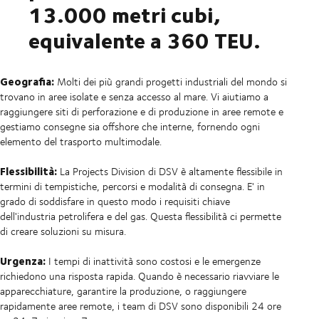
13.000 metri cubi,
equivalente a 360 TEU.
Geografia:
Molti dei più grandi progetti industriali del mondo si
trovano in aree isolate e senza accesso al mare. Vi aiutiamo a
raggiungere siti di perforazione e di produzione in aree remote e
gestiamo consegne sia offshore che interne, fornendo ogni
elemento del trasporto multimodale.
Flessibilità:
La Projects Division di DSV è altamente flessibile in
termini di tempistiche, percorsi e modalità di consegna. E' in
grado di soddisfare in questo modo i requisiti chiave
dell'industria petrolifera e del gas. Questa flessibilità ci permette
di creare soluzioni su misura.
Urgenza:
I tempi di inattività sono costosi e le emergenze
richiedono una risposta rapida. Quando è necessario riavviare le
apparecchiature, garantire la produzione, o raggiungere
rapidamente aree remote, i team di DSV sono disponibili 24 ore