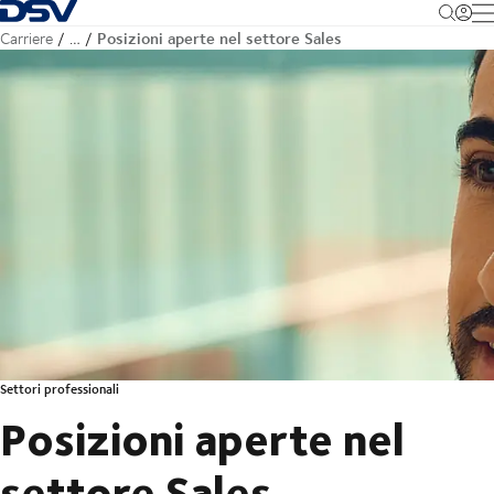
Torna alla pagina iniziale
M
Posizioni aperte nel settore Sales
Carriere
…
Settori professionali
Posizioni aperte nel
settore Sales