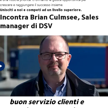
crescere e raggiungere il successo insieme.
Unisciti a noi e competi ad un livello superiore.
Incontra Brian Culmsee, Sales
manager di DSV
"In DSV siamo consapevoli
della differenza che fa un
buon servizio clienti e