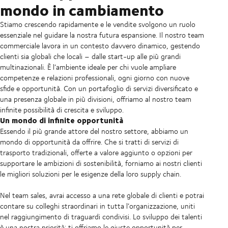
mondo in cambiamento
Stiamo crescendo rapidamente e le vendite svolgono un ruolo
essenziale nel guidare la nostra futura espansione. Il nostro team
commerciale lavora in un contesto davvero dinamico, gestendo
clienti sia globali che locali – dalle start-up alle più grandi
multinazionali. È l’ambiente ideale per chi vuole ampliare
competenze e relazioni professionali, ogni giorno con nuove
sfide e opportunità. Con un portafoglio di servizi diversificato e
una presenza globale in più divisioni, offriamo al nostro team
infinite possibilità di crescita e sviluppo.
Un mondo di infinite opportunità
Essendo il più grande attore del nostro settore, abbiamo un
mondo di opportunità da offrire. Che si tratti di servizi di
trasporto tradizionali, offerte a valore aggiunto o opzioni per
supportare le ambizioni di sostenibilità, forniamo ai nostri clienti
le migliori soluzioni per le esigenze della loro supply chain.
Nel team sales, avrai accesso a una rete globale di clienti e potrai
contare su colleghi straordinari in tutta l’organizzazione, uniti
nel raggiungimento di traguardi condivisi. Lo sviluppo dei talenti
è una nostra priorità: ti offriamo le giuste opportunità per