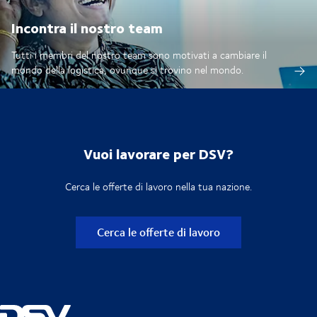
Incontra il nostro team
Tutti i membri del nostro team sono motivati a cambiare il
mondo della logistica, ovunque si trovino nel mondo.
Vuoi lavorare per DSV?
Cerca le offerte di lavoro nella tua nazione.
Cerca le offerte di lavoro