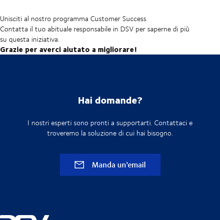
Unisciti al nostro programma Customer Success
Contatta il tuo abituale responsabile in DSV per saperne di più
su questa iniziativa.
Grazie per averci aiutato a migliorare!
Hai domande?
I nostri esperti sono pronti a supportarti. Contattaci e
troveremo la soluzione di cui hai bisogno.
Manda un'email