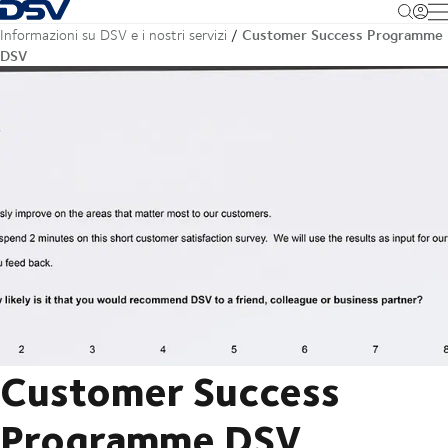
Torna alla pagina iniziale
M
Customer Success Programme
Informazioni su DSV e i nostri servizi
DSV
Customer Success
Programme DSV