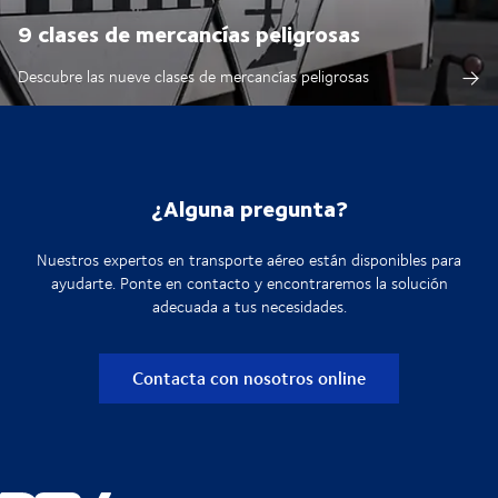
9 clases de mercancías peligrosas
Descubre las nueve clases de mercancías peligrosas
¿Alguna pregunta?
Nuestros expertos en transporte aéreo están disponibles para
ayudarte. Ponte en contacto y encontraremos la solución
adecuada a tus necesidades.
Contacta con nosotros online