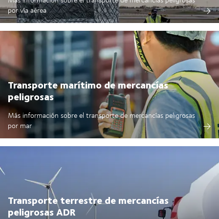
por vía aérea
Transporte marítimo de mercancías
peligrosas
Más información sobre el transporte de mercancías peligrosas
por mar
Transporte terrestre de mercancías
peligrosas ADR