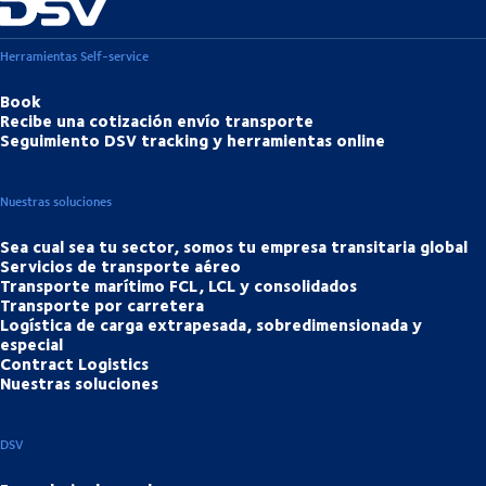
Herramientas Self-service
Book
Recibe una cotización envío transporte
Seguimiento DSV tracking y herramientas online
Nuestras soluciones
Sea cual sea tu sector, somos tu empresa transitaria global
Servicios de transporte aéreo
Transporte marítimo FCL, LCL y consolidados
Transporte por carretera
Logística de carga extrapesada, sobredimensionada y
especial
Contract Logistics
Nuestras soluciones
DSV