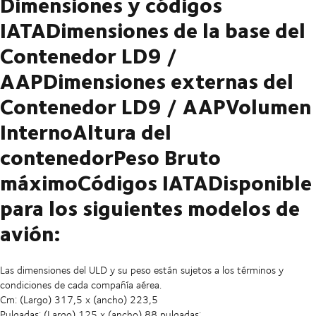
Dimensiones y códigos
IATADimensiones de la base del
Contenedor LD9 /
AAPDimensiones externas del
Contenedor LD9 / AAPVolumen
InternoAltura del
contenedorPeso Bruto
máximoCódigos IATADisponible
para los siguientes modelos de
avión:
Las dimensiones del ULD y su peso están sujetos a los términos y
condiciones de cada compañía aérea.
Cm: (Largo) 317,5 x (ancho) 223,5
Pulgadas: (Largo) 125 x (ancho) 88 pulgadas: