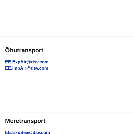
Õhutransport
EE.ExpAir@dsv.com
EE.ImpAir@dsv.com
Meretransport
EE.ExpSea@dsv.com