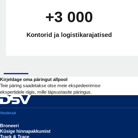
+3 000
Kontorid ja logistikarajatised
Kirjeldage oma päringut allpool
Teie päring saadetakse otse meie ekspedeerimise
ekspertidele riigis, mille täpsustasite päringus.
Veebisait
Broneeri
Küsige hinnapakkumist
Track & Trace