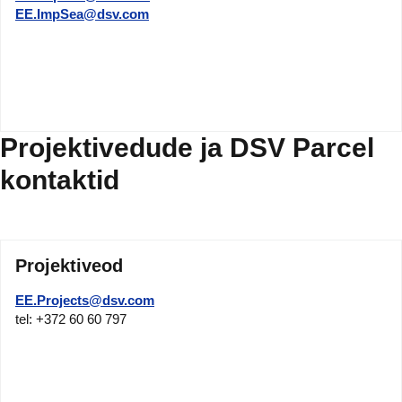
EE.ImpSea@dsv.com
Projektivedude ja DSV Parcel
kontaktid
Projektiveod
EE.Projects@dsv.com
tel: +372 60 60 797