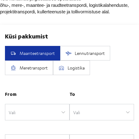
õhu-, mere-, maantee- ja raudteetranspordi, logistikalahenduste,
projektitranspordi, kullerteenuste ja tollivormistuse alal.