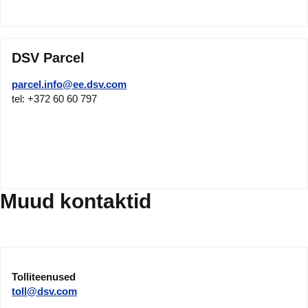
DSV Parcel
parcel.info@ee.dsv.com
tel: +372 60 60 797
Muud kontaktid
Tolliteenused
toll@dsv.com