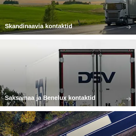
Skandinaavia kontaktid
Saksamaa ja Benelux kontaktid