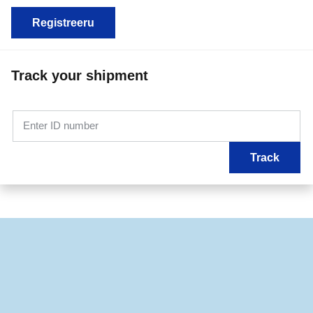
Registreeru
Track your shipment
Enter ID number
Track