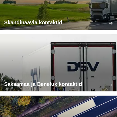
Skandinaavia kontaktid
Saksamaa ja Benelux kontaktid