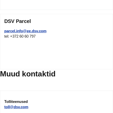
DSV Parcel
parcel.info@ee.dsv.com
tel: +372 60 60 797
Muud kontaktid
Tolliteenused
toll@dsv.com