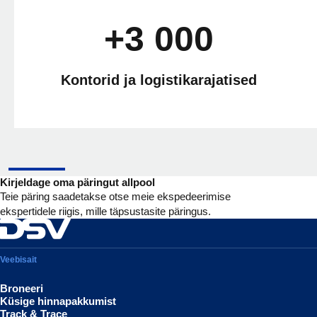
+3 000
Kontorid ja logistikarajatised
Kirjeldage oma päringut allpool
Teie päring saadetakse otse meie ekspedeerimise
ekspertidele riigis, mille täpsustasite päringus.
Veebisait
Broneeri
Küsige hinnapakkumist
Track & Trace