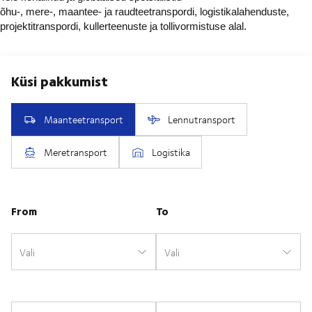
õhu-, mere-, maantee- ja raudteetranspordi, logistikalahenduste,
projektitranspordi, kullerteenuste ja tollivormistuse alal.