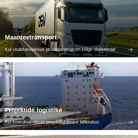
Maanteetransport
Kui usaldusväärsus ja läbipaistvus on kõige olulisemad
Projektide logistika
Kui keerukus nõuab projektijuhtimise lahendusi