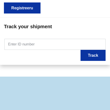
Registreeru
Track your shipment
Enter ID number
Track