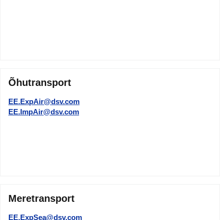
Õhutransport
EE.ExpAir@dsv.com
EE.ImpAir@dsv.com
Meretransport
EE.ExpSea@dsv.com