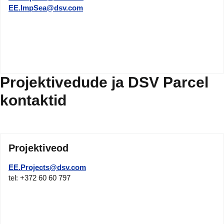
EE.ImpSea@dsv.com
Projektivedude ja DSV Parcel
kontaktid
Projektiveod
EE.Projects@dsv.com
tel: +372 60 60 797