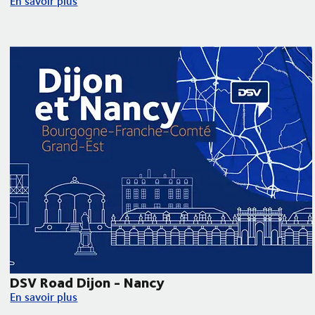
En savoir plus
DSV Road Dijon - Nancy
DSV Road Dijon - Nancy
En savoir plus