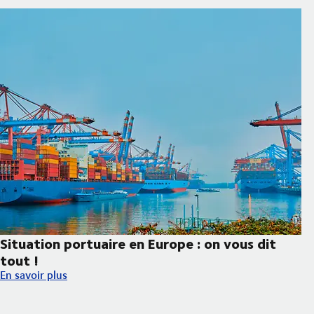
Situation portuaire en Europe : on vous dit
tout !
Situation portuaire en Europe : on vous dit tout !
En savoir plus