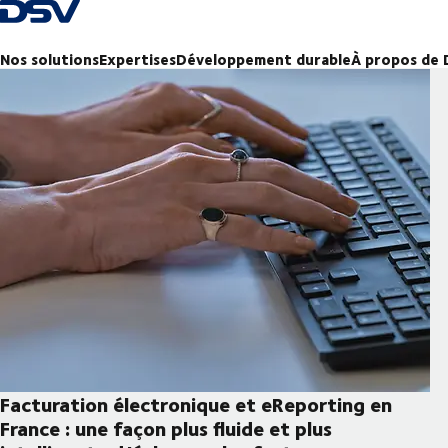
Retour à la page d'accueil
Nos solutions
Expertises
Développement durable
À propos de
Facturation électronique et eReporting en
France : une façon plus fluide et plus