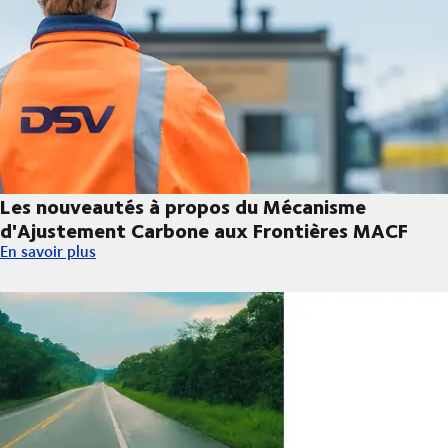
Les nouveautés à propos du Mécanisme
d'Ajustement Carbone aux Frontières MACF
Les nouveautés à propos du Mécanisme d'Ajustement Carbone 
En savoir plus